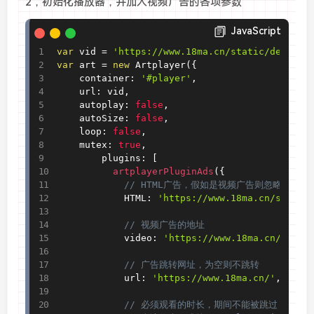
2，初始化播放器，并加入视频广告的各项参数
JavaScript
var
 vid 
=
'https://www.18ma.cn/static/demo.M3
var
 art 
=
new
Artplayer
(
{
	container
:
'#player'
,
	url
:
 vid
,
	autoplay
:
false
,
	autoSize
:
false
,
	loop
:
false
,
	mutex
:
true
,
        plugins
:
[
          artplayerPluginAds
(
{
// HTML广告，假如是视频广告则忽略该值
            HTML
:
'https://www.18ma.cn/static
// 视频广告的地址
            video
:
'https://www.18ma.cn/stati
// 广告跳转网址，为空则不跳转
            url
:
'https://www.18ma.cn/'
,
// 必须观看的时长，期间不能被跳过，单位