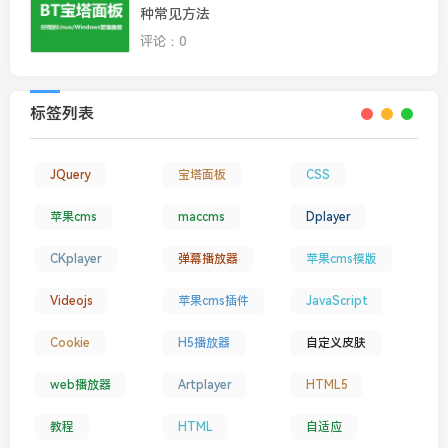
种常见方法
评论：0
标签列表
JQuery
宝塔面板
CSS
苹果cms
maccms
Dplayer
CKplayer
弹幕播放器
苹果cms模版
Videojs
苹果cms插件
JavaScript
Cookie
H5播放器
自定义皮肤
web播放器
Artplayer
HTML5
教程
HTML
自适应