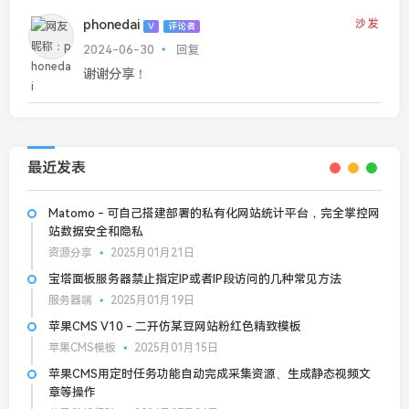
phonedai
沙发
V
评论者
2024-06-30
回复
谢谢分享！
最近发表
Matomo - 可自己搭建部署的私有化网站统计平台，完全掌控网
站数据安全和隐私
资源分享
2025月01月21日
宝塔面板服务器禁止指定IP或者IP段访问的几种常见方法
服务器端
2025月01月19日
苹果CMS V10 - 二开仿某豆网站粉红色精致模板
苹果CMS模板
2025月01月15日
苹果CMS用定时任务功能自动完成采集资源、生成静态视频文
章等操作