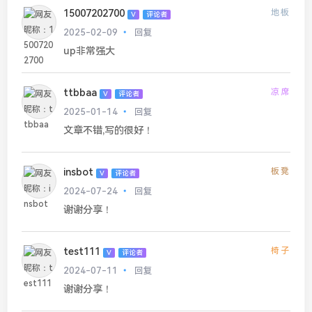
15007202700
地板
V
评论者
2025-02-09
回复
up非常强大
ttbbaa
凉席
V
评论者
2025-01-14
回复
文章不错,写的很好！
insbot
板凳
V
评论者
2024-07-24
回复
谢谢分享！
test111
椅子
V
评论者
2024-07-11
回复
谢谢分享！