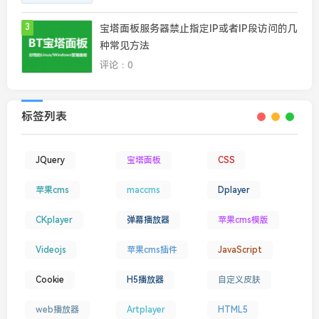
3
宝塔面板服务器禁止指定IP或者IP段访问的几
种常见方法
评论：0
标签列表
JQuery
宝塔面板
CSS
苹果cms
maccms
Dplayer
CKplayer
弹幕播放器
苹果cms模版
Videojs
苹果cms插件
JavaScript
Cookie
H5播放器
自定义皮肤
web播放器
Artplayer
HTML5