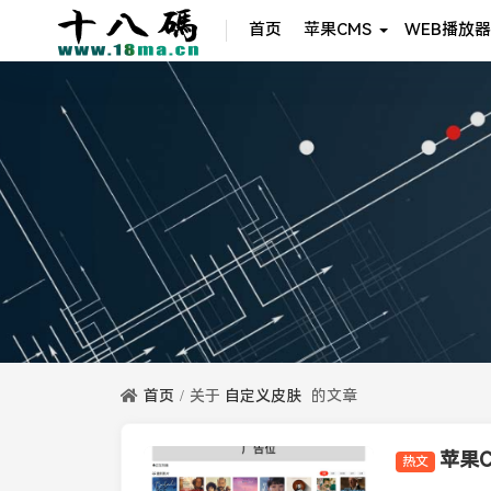
首页
苹果CMS
WEB播放器
首页
关于
自定义皮肤
的文章
热文
苹果CMS模板