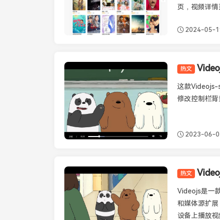
页，视频详情页
2024-05-1
Vide
热文
Videojs
这款Videoj
修改控制栏背景
2023-06-0
Vid
热文
Videojs
Videojs
和媒体源扩展，以
设备上播放视频