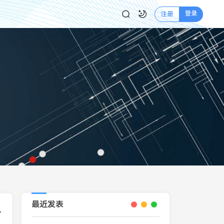
登录
注册
最近发表
适应_带后台管理_全开源无加密