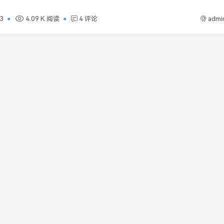
admi
3
4.09 K 阅读
4 评论