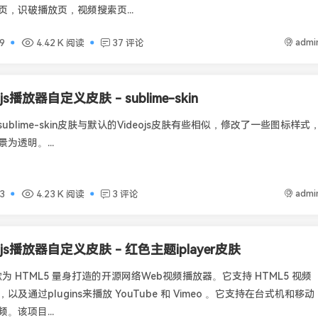
，识破播放页，视频搜索页...
admi
9
4.42 K 阅读
37 评论
ojs播放器自定义皮肤 - sublime-skin
s-sublime-skin皮肤与默认的Videojs皮肤有些相似，修改了一些图标样式
为透明。...
admi
3
4.23 K 阅读
3 评论
eojs播放器自定义皮肤 - 红色主题iplayer皮肤
是一款为 HTML5 量身打造的开源网络Web视频播放器。它支持 HTML5 视频
及通过plugins来播放 YouTube 和 Vimeo 。它支持在台式机和移动
。该项目...