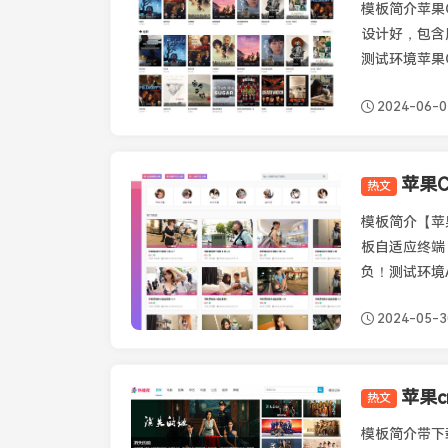
模板简介苹果C
设计好，包含
测试环境苹果CMS 
2024-06-0
热文
苹果CMS模板
模板简介【苹果
板自适应终端
负！测试环境Apa
2024-05-3
苹果c
热文
苹果CMS模板
模板简介带下载