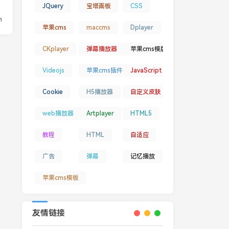
JQuery
宝塔面板
CSS
n
苹果cms
maccms
Dplayer
CKplayer
弹幕播放器
苹果cms模版
Videojs
苹果cms插件
JavaScript
Cookie
H5播放器
自定义皮肤
web播放器
Artplayer
HTML5
教程
HTML
自适应
广告
弹幕
记忆播放
苹果cms模板
友情链接