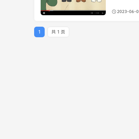
2023-06-0
1
共 1 页