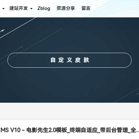
建站开发
Zblog
资源分享
留言
自定义皮肤
苹果CMS V10 - 电影先生2.0模板_终端自