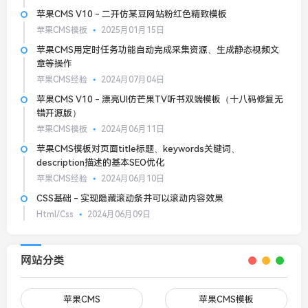
苹果CMS V10 - 二开仿某豆网站粉红色精致模板
苹果CMS模板
2025月01月15日
苹果CMS用定时任务功能自动完成采集资源、生成静态视频文
章等操作
苹果CMS经验
2024月07月04日
苹果CMS V10 - 漂亮UI仿芒果TV听书双端模板（十八码修复无
错开源版）
苹果CMS模板
2024月06月11日
苹果CMS模板对页面title标题、keywords关键词、
description描述的基本SEO优化
苹果CMS经验
2024月06月10日
CSS基础 - 实现隐藏滚动条并可以滚动内容效果
Html/Css
2024月06月09日
网站分类
苹果CMS
苹果CMS模板