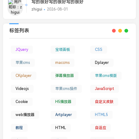
写的很好写的很好写的很好
zhigui
2026-08-01
标签列表
JQuery
宝塔面板
CSS
苹果cms
maccms
Dplayer
CKplayer
弹幕播放器
苹果cms模版
Videojs
苹果cms插件
JavaScript
Cookie
H5播放器
自定义皮肤
web播放器
Artplayer
HTML5
教程
HTML
自适应