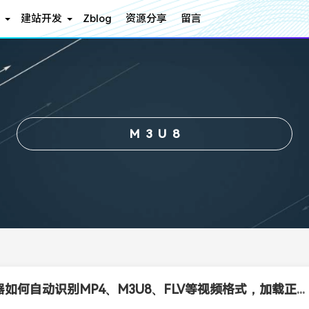
建站开发
Zblog
资源分享
留言
M3U8
播放器如何自动识别MP4、M3U8、FLV等视频格式，加载正确插件类型播放视频