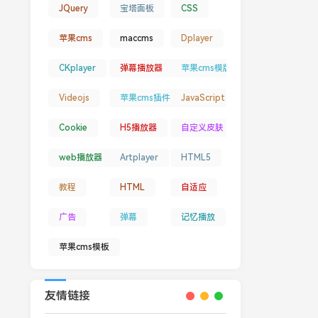
JQuery
宝塔面板
CSS
苹果cms
maccms
Dplayer
CKplayer
弹幕播放器
苹果cms模版
Videojs
苹果cms插件
JavaScript
Cookie
H5播放器
自定义皮肤
web播放器
Artplayer
HTML5
教程
HTML
自适应
广告
弹幕
记忆播放
苹果cms模板
友情链接