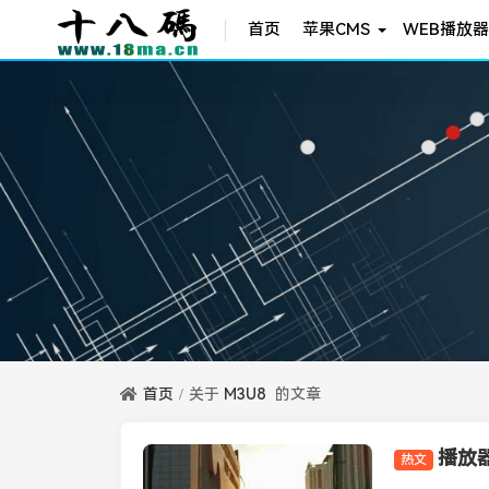
首页
苹果CMS
WEB播放器
首页
关于
M3U8
的文章
热文
播放器知识