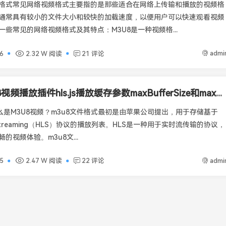
格式常见网络视频格式主要指的是那些适合在网络上传输和播放的视频格
通常具有较小的文件大小和较快的加载速度，以便用户可以快速观看视频
一些常见的网络视频格式及其特点：M3U8是一种视频格...
admi
6
2.32 W 阅读
21 评论
M3U8视频播放插件hls.js播放缓存参数maxBufferSize和maxBufferLength设置
什么是M3U8视频？m3u8文件格式最初是由苹果公司提出，用于存储基于
e Streaming（HLS）协议的播放列表。HLS是一种用于实时流传输的协议，
的视频体验。m3u8文...
admi
5
2.47 W 阅读
22 评论