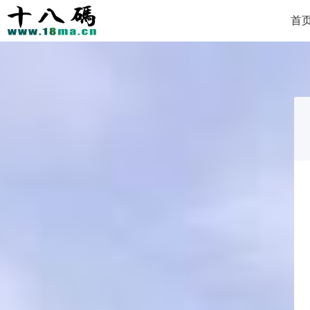
首
Copyright 