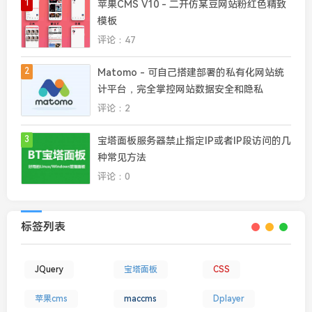
1
苹果CMS V10 - 二开仿某豆网站粉红色精致
模板
评论：47
2
Matomo - 可自己搭建部署的私有化网站统
计平台，完全掌控网站数据安全和隐私
评论：2
3
宝塔面板服务器禁止指定IP或者IP段访问的几
种常见方法
评论：0
标签列表
JQuery
宝塔面板
CSS
苹果cms
maccms
Dplayer