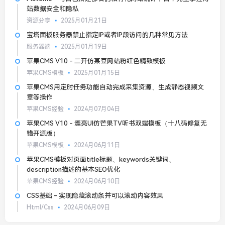
站数据安全和隐私
资源分享
2025月01月21日
宝塔面板服务器禁止指定IP或者IP段访问的几种常见方法
服务器端
2025月01月19日
苹果CMS V10 - 二开仿某豆网站粉红色精致模板
苹果CMS模板
2025月01月15日
苹果CMS用定时任务功能自动完成采集资源、生成静态视频文
章等操作
苹果CMS经验
2024月07月04日
苹果CMS V10 - 漂亮UI仿芒果TV听书双端模板（十八码修复无
错开源版）
苹果CMS模板
2024月06月11日
苹果CMS模板对页面title标题、keywords关键词、
description描述的基本SEO优化
苹果CMS经验
2024月06月10日
CSS基础 - 实现隐藏滚动条并可以滚动内容效果
Html/Css
2024月06月09日