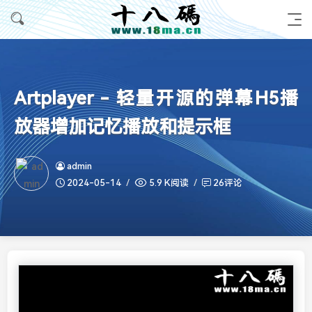
Artplayer - 轻量开源的弹幕H5播
放器增加记忆播放和提示框
admin
2024-05-14
5.9 K阅读
26评论