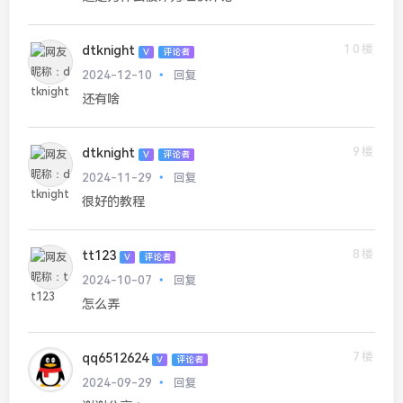
10楼
dtknight
V
评论者
2024-12-10
回复
还有啥
9楼
dtknight
V
评论者
2024-11-29
回复
很好的教程
8楼
tt123
V
评论者
2024-10-07
回复
怎么弄
7楼
qq6512624
V
评论者
2024-09-29
回复