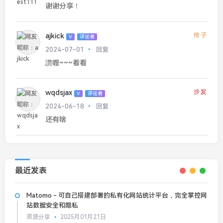
谢谢分享！
ajkick
椅子
V
评论者
2024-07-01
回复
讚喔~~~看看
wqdsjax
沙发
V
评论者
2024-06-18
回复
还有啥
最近发表
Matomo - 可自己搭建部署的私有化网站统计平台，完全掌控网
站数据安全和隐私
资源分享
2025月01月21日