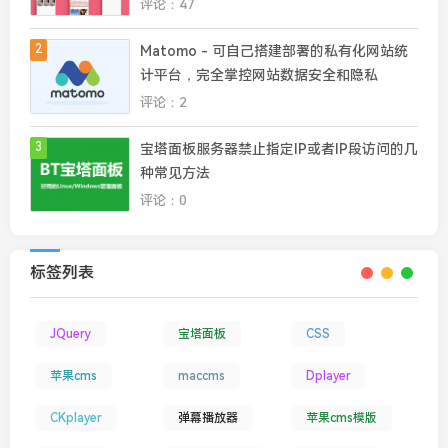
评论：47
2
Matomo - 可自己搭建部署的私有化网站统
计平台，完全掌控网站数据安全和隐私
评论：2
3
宝塔面板服务器禁止指定IP或者IP段访问的几
种常见方法
评论：0
标签列表
JQuery
宝塔面板
CSS
苹果cms
maccms
Dplayer
CKplayer
弹幕播放器
苹果cms模版