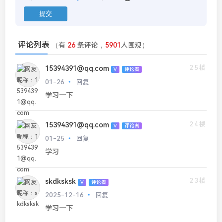
评论列表
（有
26
条评论，
5901
人围观）
25楼
15394391@qq.com
V
评论者
01-26
回复
学习一下
24楼
15394391@qq.com
V
评论者
01-25
回复
学习
23楼
skdksksk
V
评论者
2025-12-16
回复
学习一下