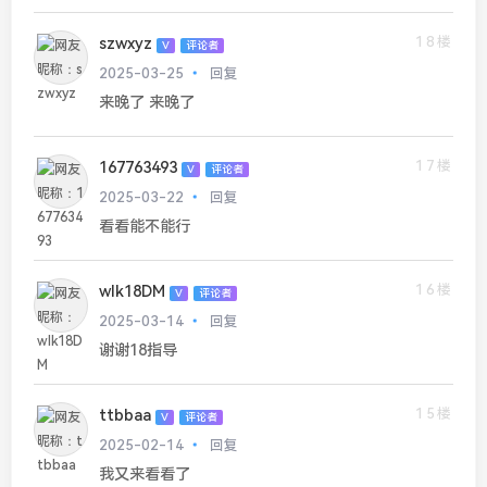
18楼
szwxyz
V
评论者
2025-03-25
回复
来晚了 来晚了
17楼
167763493
V
评论者
2025-03-22
回复
看看能不能行
16楼
wlk18DM
V
评论者
2025-03-14
回复
谢谢18指导
15楼
ttbbaa
V
评论者
2025-02-14
回复
我又来看看了