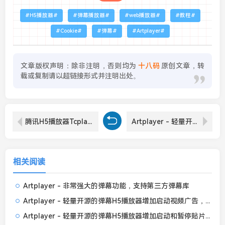
H5播放器
弹幕播放器
web播放器
教程
Cookie
弹幕
Artplayer
文章版权声明：除非注明，否则均为
十八码
原创文章，转
载或复制请以超链接形式并注明出处。
腾讯H5播放器Tcplayer - 增加带倒计时可关闭的贴片广告
Artplayer - 轻量开源的弹幕H5播放器增加启动和暂停贴片广告
相关阅读
Artplayer - 非常强大的弹幕功能，支持第三方弹幕库
Artplayer - 轻量开源的弹幕H5播放器增加启动视频广告，能关闭可全屏
Artplayer - 轻量开源的弹幕H5播放器增加启动和暂停贴片广告