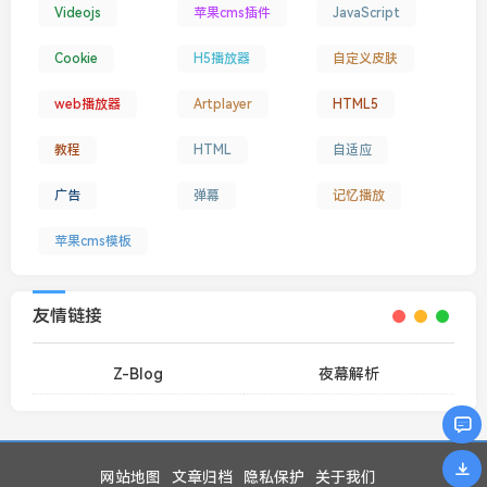
Videojs
苹果cms插件
JavaScript
Cookie
H5播放器
自定义皮肤
web播放器
Artplayer
HTML5
教程
HTML
自适应
广告
弹幕
记忆播放
苹果cms模板
友情链接
Z-Blog
夜幕解析
网站地图
文章归档
隐私保护
关于我们