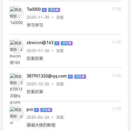
22楼
Ta0000
V
评论者
2025-11-30
回复
学习学习
21楼
zbwcvn@163
V
评论者
2025-11-30
回复
厉害厉害
20楼
387951320@qq.com
V
评论者
2025-10-26
回复
厉害厉害
19楼
poi
V
评论者
2025-04-26
回复
感谢大佬的教程