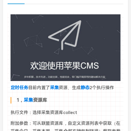
定时任务
目前内置了
采集
资源、生成
静态
2个执行操作
1，
采集
资源库
执行文件：选择采集资源库collect
附加参数：可从联盟资源库，自定义资源列表中获取（在