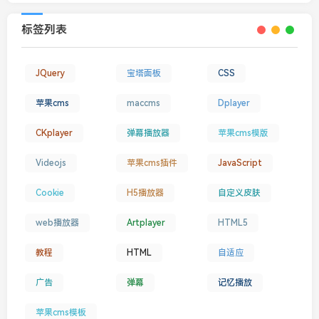
标签列表
JQuery
宝塔面板
CSS
苹果cms
maccms
Dplayer
CKplayer
弹幕播放器
苹果cms模版
Videojs
苹果cms插件
JavaScript
Cookie
H5播放器
自定义皮肤
web播放器
Artplayer
HTML5
教程
HTML
自适应
广告
弹幕
记忆播放
苹果cms模板