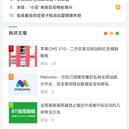
9
宋佳：“小花”来到百花特别高兴
热
10
母亲看自闭症孩子独自玩耍情绪失控
热评文章
1
苹果CMS V10 - 二开仿某豆网站粉红色精致
模板
评论：47
2
Matomo - 可自己搭建部署的私有化网站统
计平台，完全掌控网站数据安全和隐私
评论：2
3
宝塔面板服务器禁止指定IP或者IP段访问的几
种常见方法
评论：0