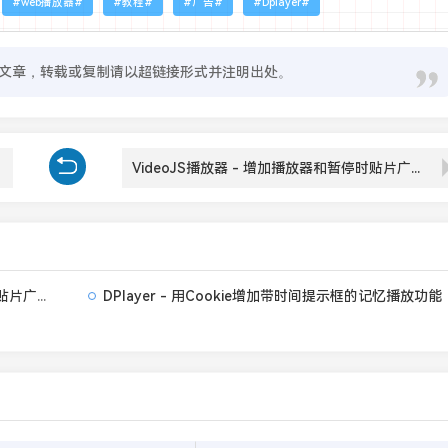
web播放器
教程
广告
Dplayer
文章，转载或复制请以超链接形式并注明出处。
VideoJS播放器 - 增加播放器和暂停时贴片广告，带倒计时可关闭
DPlayer - 增加带倒计时可关闭的播放前和暂停贴片广告功能
DPlayer - 用Cookie增加带时间提示框的记忆播放功能