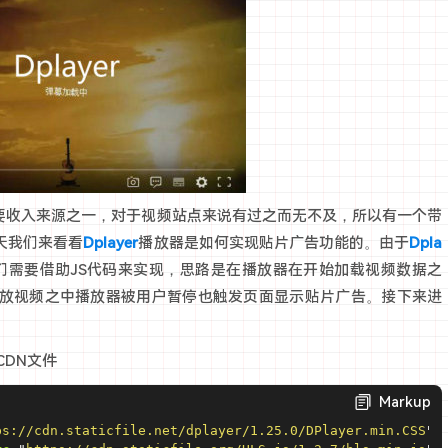
主要收入来源之一，对于视频站点来说有过之而无不及，所以有一个带
天我们来看看
Dplayer
播放器是如何实现贴片广告功能的。由于
Dpla
们需要借助JS代码来实现，思路是在播放器在开始加载视频数据之
放视频之中播放器被用户暂停也触发页面显示贴片广告。接下来进
CDN文件
Markup
ps://cdn.staticfile.net/dplayer/1.25.0/DPlayer.min.CSS
"
>