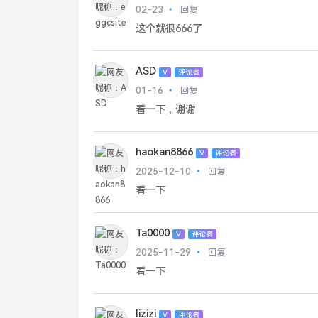
02-23
回复
这个就很666了
ASD
V
评论者
01-16
回复
看一下，谢谢
haokan8866
V
评论者
2025-12-10
回复
看一下
Ta0000
V
评论者
2025-11-29
回复
看一下
lizizi
V
评论者