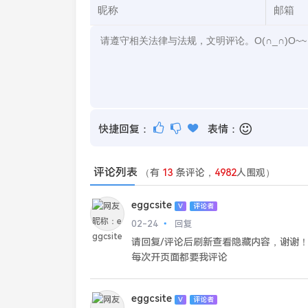
快捷回复：
表情：
评论列表
（有
13
条评论，
4982
人围观）
eggcsite
V
评论者
02-24
回复
请回复/评论后刷新查看隐藏内容，谢谢
每次开页面都要我评论
eggcsite
V
评论者