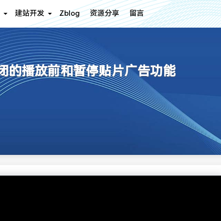
建站开发
Zblog
资源分享
留言
时可关闭的播放前和暂停贴片广告功能