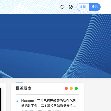
登录
注册
最近发表
Matomo - 可自己搭建部署的私有化网
站统计平台，完全掌控网站数据安全和
隐私