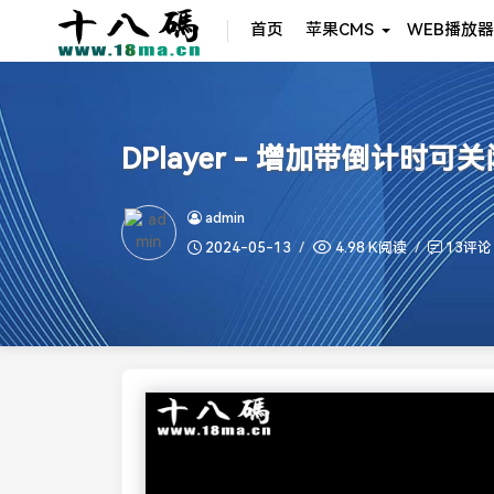
首页
苹果CMS
WEB播放器
DPlayer - 增加带倒计
admin
2024-05-13
4.98 K阅读
13评论