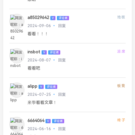
a85029642
地板
V
评论者
2024-09-06
回复
看看！！！
insbot
凉席
V
评论者
2024-08-07
回复
看看吧
alipp
板凳
V
评论者
2024-07-25
回复
來學看看文章！
6664064
椅子
V
评论者
2024-06-16
回复