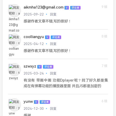
9楼
aikmha123@gmail.com
V
评论者
2025-09-22
回复
感谢作者文章不错,写的很好！
8楼
coolliangyu
V
评论者
2025-04-12
回复
感谢作者文章不错,写的很好！
7楼
szwxyz
V
评论者
2025-03-24
回复
有没有 带画中画 功能Dplayer呢？找了好久都是集
成在有弹幕功能的播放器里面 并且JS都是加密的
6楼
yunw
V
评论者
2024-12-30
回复
感谢