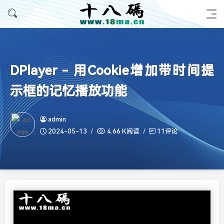
DPlayer - 用Cookie增加带时间提
示框的记忆播放功能
admin
2024-05-13
4.66 K阅读
11评论