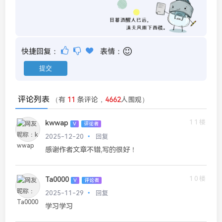
快捷回复：
表情：
评论列表
（有
11
条评论，
4662
人围观）
11楼
kwwap
V
评论者
2025-12-20
回复
感谢作者文章不错,写的很好！
10楼
Ta0000
V
评论者
2025-11-29
回复
学习学习