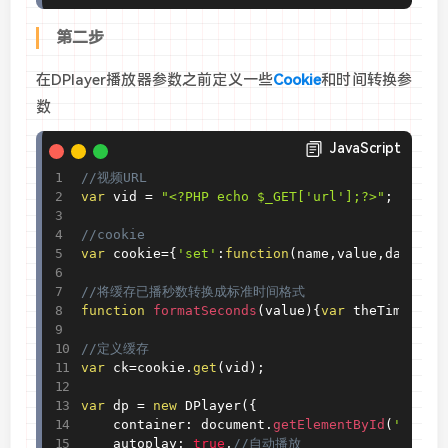
第二步
在DPlayer播放器参数之前定义一些
Cookie
和时间转换参
数
JavaScript
//视频URL
var
 vid 
=
"<?PHP echo $_GET['url'];?>"
;
//cookie
var
 cookie
=
{
'set'
:
function
(
name
,
value
,
days
)
{
v
//将缓存已播秒数转换成标准时间格式
function
formatSeconds
(
value
)
{
var
 theTime
=
par
//定义缓存
var
 ck
=
cookie
.
get
(
vid
)
;
var
 dp 
=
new
DPlayer
(
{
    container
:
 document
.
getElementById
(
'playe
    autoplay
:
true
,
//自动播放