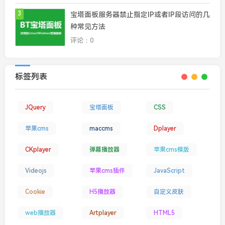
3
宝塔面板服务器禁止指定IP或者IP段访问的几
种常见方法
评论：0
标签列表
JQuery
宝塔面板
CSS
苹果cms
maccms
Dplayer
CKplayer
弹幕播放器
苹果cms模版
Videojs
苹果cms插件
JavaScript
Cookie
H5播放器
自定义皮肤
web播放器
Artplayer
HTML5