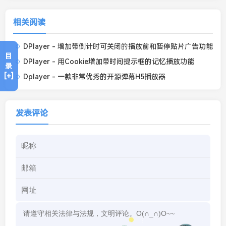
相关阅读
DPlayer - 增加带倒计时可关闭的播放前和暂停贴片广告功能
目
DPlayer - 用Cookie增加带时间提示框的记忆播放功能
录
[+]
Dplayer - 一款非常优秀的开源弹幕H5播放器
发表评论