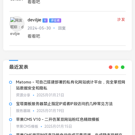
看看吧
deviljie
沙发
V
评论者
2024-05-30
回复
看看吧
最近发表
Matomo - 可自己搭建部署的私有化网站统计平台，完全掌控网
站数据安全和隐私
资源分享
2025月01月21日
宝塔面板服务器禁止指定IP或者IP段访问的几种常见方法
服务器端
2025月01月19日
苹果CMS V10 - 二开仿某豆网站粉红色精致模板
苹果CMS模板
2025月01月15日