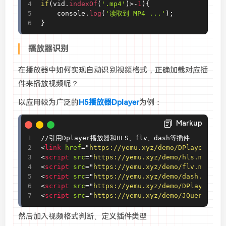
if
(
vid
.
indexOf
(
'.mp4'
)
>
-
1
)
{
	console
.
log
(
'读取到 MP4 ...'
)
;
}
播放器识别
在播放器中如何实现自动识别视频格式，正确加载对应插
件来播放视频呢？
以应用较为广泛的
H5播放器
Dplayer
为例：
Markup
<
link
href
=
"
https://yemu.xyz/demo/DPlayer.min
<
script
src
=
"
https://yemu.xyz/demo/hls.min.js
<
script
src
=
"
https://yemu.xyz/demo/flv.min.js
<
script
src
=
"
https://yemu.xyz/demo/dash.min.j
<
script
src
=
"
https://yemu.xyz/demo/DPlayer.mi
<
script
src
=
"
https://yemu.xyz/demo/JQuery.min
然后加入视频格式判断、定义插件类型