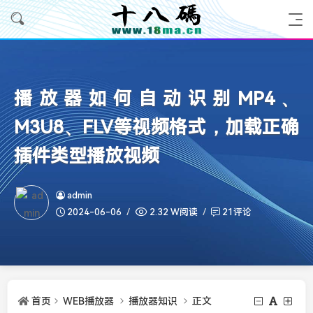
播放器如何自动识别MP4、
M3U8、FLV等视频格式，加载正确
插件类型播放视频
admin
2024-06-06
2.32 W阅读
21评论
首页
WEB播放器
播放器知识
正文