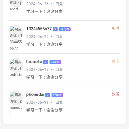
2024-06-26
回复
学习一下！谢谢分享
13344556677
板凳
V
评论者
2024-06-22
回复
学习一下！谢谢分享
luobote
椅子
V
评论者
2024-06-17
回复
学习一下！谢谢分享
phonedai
沙发
V
评论者
2024-06-11
回复
学习一下！谢谢分享