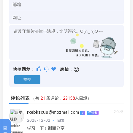
快捷回复：
表情：
评论列表
（有
21
条评论，
23158
人围观）
20楼
rxebkzcuu@mozmail.com
V
评论者
2025-12-02
回复
目
学习一下！谢谢分享