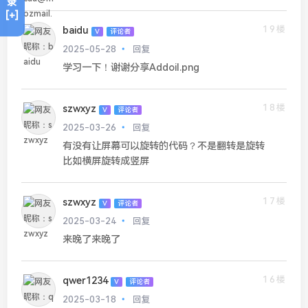
录
[+]
19楼
baidu
V
评论者
2025-05-28
回复
学习一下！谢谢分享Addoil.png
18楼
szwxyz
V
评论者
2025-03-26
回复
有没有让屏幕可以旋转的代码？不是翻转是旋转
比如横屏旋转成竖屏
17楼
szwxyz
V
评论者
2025-03-24
回复
来晚了来晚了
16楼
qwer1234
V
评论者
2025-03-18
回复