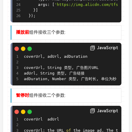
      args
:
[
'https://img.alicdn.com/tfs/TB1b
}
]
}
)
;
播放前
组件接收三个参数:
JavaScript
coverUrl
,
 adUrl
,
 adDuration

coverUrl
,
 String 类型
,
 广告图片URL

adUrl
,
 String 类型
,
 广告链接

adDuration
,
 Number 类型
,
 广告时长
,
 单位为秒
暂停时
组件接收二个参数:
JavaScript
coverUrl  adUrl

coverUrl
:
 the URL 
of
 the image ad
.
 The type i