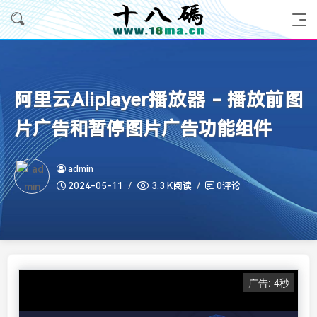
阿里云Aliplayer播放器 - 播放前图
片广告和暂停图片广告功能组件
admin
2024-05-11
3.3 K阅读
0评论