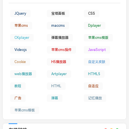
JQuery
宝塔面板
CSS
苹果cms
maccms
Dplayer
CKplayer
弹幕播放器
苹果cms模版
Videojs
苹果cms插件
JavaScript
Cookie
H5播放器
自定义皮肤
web播放器
Artplayer
HTML5
教程
HTML
自适应
广告
弹幕
记忆播放
苹果cms模板