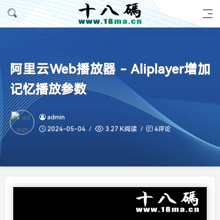
阿里云Web播放器 - Aliplayer增加
记忆播放参数
admin
2024-05-04
3.27 K阅读
4评论