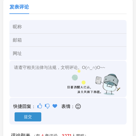
发表评论
快捷回复：
表情：
评论列表
（有
4
条评论，
3271
人围观）