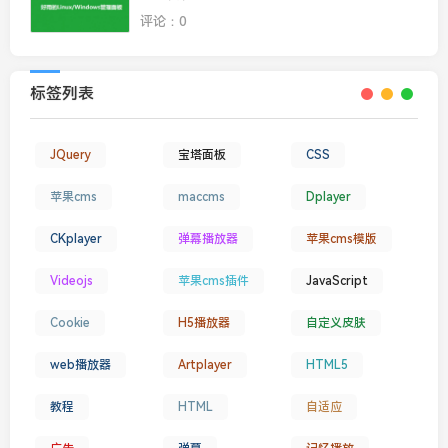
评论：0
标签列表
JQuery
宝塔面板
CSS
苹果cms
maccms
Dplayer
CKplayer
弹幕播放器
苹果cms模版
Videojs
苹果cms插件
JavaScript
Cookie
H5播放器
自定义皮肤
web播放器
Artplayer
HTML5
教程
HTML
自适应