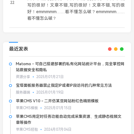
写的很好！文章不错,写的很好！文章不错,写的很
好！emmmmm……看不懂怎么破？emmmmm……
看不懂怎么破？
最近发表
Matomo - 可自己搭建部署的私有化网站统计平台，完全掌控网
站数据安全和隐私
资源分享
2025月01月21日
宝塔面板服务器禁止指定IP或者IP段访问的几种常见方法
服务器端
2025月01月19日
苹果CMS V10 - 二开仿某豆网站粉红色精致模板
苹果CMS模板
2025月01月15日
苹果CMS用定时任务功能自动完成采集资源、生成静态视频文
章等操作
苹果CMS经验
2024月07月04日