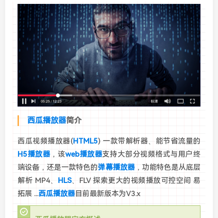
西瓜播放器
简介
西瓜视频播放器(
HTML5
) 一款带解析器、能节省流量的
H5播放器
，该
web播放器
支持大部分视频格式与用户终
端设备，还是一款特色的
弹幕播放器
，功能特色是从底层
解析 MP4、
HLS
、FLV 探索更大的视频播放可控空间 易
拓展 ...
西瓜播放器
目前最新版本为V3.x