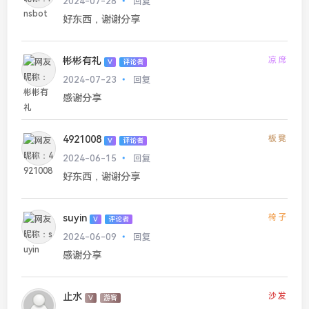
2024-07-28
回复
好东西，谢谢分享
彬彬有礼
凉席
V
评论者
2024-07-23
回复
感谢分享
4921008
板凳
V
评论者
2024-06-15
回复
好东西，谢谢分享
suyin
椅子
V
评论者
2024-06-09
回复
感谢分享
止水
沙发
V
游客