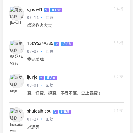
34楼
djhdwl1
V
评论者
03-14
回复
感谢作者大大
33楼
15896349335
V
评论者
03-07
回复
我要验牌
32楼
ljunje
V
评论者
03-01
回复
赞、狂赞、超赞、不得不赞、史上最赞！
31楼
shuicaibitou
V
评论者
01-27
回复
求源码