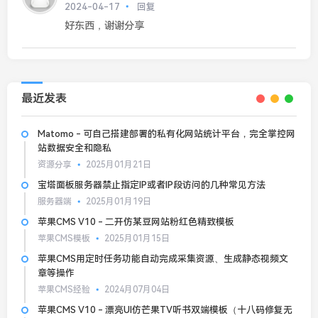
2024-04-17
回复
好东西，谢谢分享
最近发表
Matomo - 可自己搭建部署的私有化网站统计平台，完全掌控网
站数据安全和隐私
资源分享
2025月01月21日
宝塔面板服务器禁止指定IP或者IP段访问的几种常见方法
服务器端
2025月01月19日
苹果CMS V10 - 二开仿某豆网站粉红色精致模板
苹果CMS模板
2025月01月15日
苹果CMS用定时任务功能自动完成采集资源、生成静态视频文
章等操作
苹果CMS经验
2024月07月04日
苹果CMS V10 - 漂亮UI仿芒果TV听书双端模板（十八码修复无