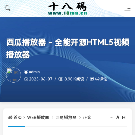
西瓜播放器 - 全能开源HTML5视频
播放器
admin
2023-06-07
8.98 K阅读
44评论
首页
WEB播放器
西瓜播放器
正文