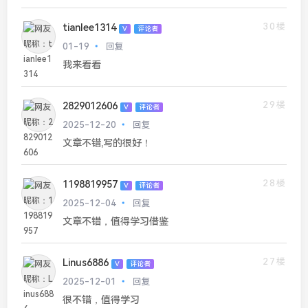
30楼
tianlee1314
V
评论者
01-19
回复
我来看看
29楼
2829012606
V
评论者
2025-12-20
回复
文章不错,写的很好！
28楼
1198819957
V
评论者
2025-12-04
回复
文章不错，值得学习借鉴
27楼
Linus6886
V
评论者
2025-12-01
回复
很不错，值得学习