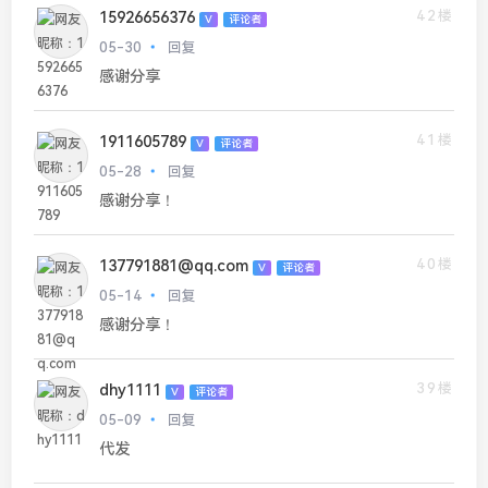
42楼
15926656376
V
评论者
05-30
回复
感谢分享
41楼
1911605789
V
评论者
05-28
回复
感谢分享！
40楼
137791881@qq.com
V
评论者
05-14
回复
感谢分享！
39楼
dhy1111
V
评论者
05-09
回复
代发