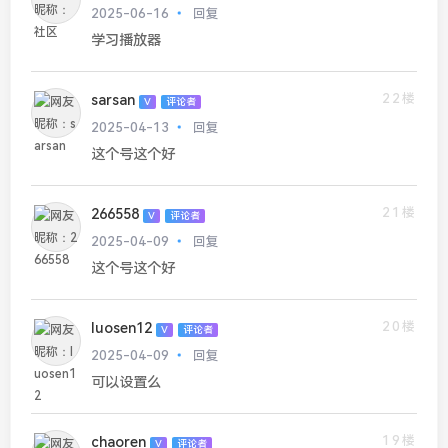
2025-06-16
回复
学习播放器
22楼
sarsan
V
评论者
2025-04-13
回复
这个号这个好
21楼
266558
V
评论者
2025-04-09
回复
这个号这个好
20楼
luosen12
V
评论者
2025-04-09
回复
可以设置么
19楼
chaoren
V
评论者