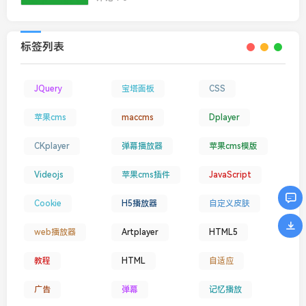
标签列表
JQuery
宝塔面板
CSS
苹果cms
maccms
Dplayer
CKplayer
弹幕播放器
苹果cms模版
Videojs
苹果cms插件
JavaScript
Cookie
H5播放器
自定义皮肤
web播放器
Artplayer
HTML5
教程
HTML
自适应
广告
弹幕
记忆播放