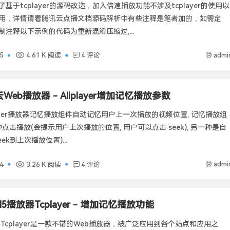
基于tcplayer的源码改造，加入倍速播放功能不涉及tcplayer的使用以
用，详情请看腾讯云点播文档源码解析中有些注释是笔者加的，如需定
注释以下示例的代码为重新混淆压缩过,...
admi
5
4.61 K 阅读
4 评论
Web播放器 - Aliplayer增加记忆播放参数
layer播放器记忆播放组件自动记忆用户上一次播放的视频位置, 记忆播放组
种点击播放(会提示用户上次播放的位置, 用户可以点击 seek), 另一种是自
ek到上次播放位置)...
admi
4
3.26 K 阅读
4 评论
5播放器Tcplayer - 增加记忆播放功能
Tcplayer是一款不错的Web播放器，被广泛应用到各个站点和应用之