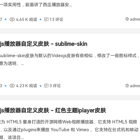
一项实用性，前面讲了西瓜播放器安...
admi
7
4.65 K 阅读
13 评论
ojs播放器自定义皮肤 - sublime-skin
s-sublime-skin皮肤与默认的Videojs皮肤有些相似，修改了一些图标样式
为透明。...
admi
3
4.23 K 阅读
3 评论
eojs播放器自定义皮肤 - 红色主题iplayer皮肤
是一款为 HTML5 量身打造的开源网络Web视频播放器。它支持 HTML5 视频
及通过plugins来播放 YouTube 和 Vimeo 。它支持在台式机和移动
。该项目...