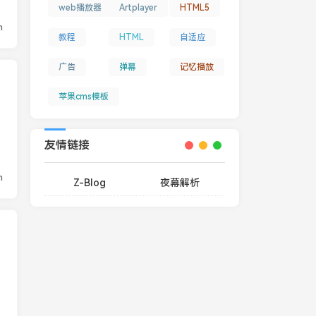
web播放器
Artplayer
HTML5
n
教程
HTML
自适应
广告
弹幕
记忆播放
苹果cms模板
友情链接
n
Z-Blog
夜幕解析