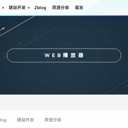
建站开发
Zblog
资源分享
留言
WEB播放器
log
建站开发
资源分享