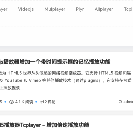
ayer
Videojs
Muiplayer
Plyr
Aliplayer
Tcpl
eojs播放器增加一个带时间提示框的记忆播放功能
 是一款为 HTML5 世界从头做起的网络视频播放器。它支持 HTML5 视频和媒
YouTube 和 Vimeo 等其他播放技术（通过plugins）。它支持在台式
播放视频...
admi
5
4.1 K 阅读
2 评论
5播放器Tcplayer - 增加倍速播放功能