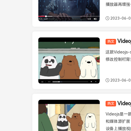
播放器再增强
2023-06-0
Vide
热文
Videojs
这款Videoj
修改控制栏背景
2023-06-0
Vid
热文
Videojs
Videojs
和媒体源扩展，以
设备上播放视频