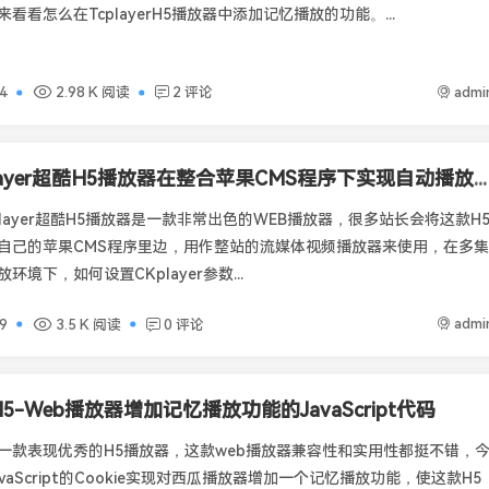
看看怎么在TcplayerH5播放器中添加记忆播放的功能。...
admi
4
2.98 K 阅读
2 评论
CKplayer超酷H5播放器在整合苹果CMS程序下实现自动播放下一集设置
layer超酷H5播放器是一款非常出色的WEB播放器，很多站长会将这款H
自己的苹果CMS程序里边，用作整站的流媒体视频播放器来使用，在多集
环境下，如何设置CKplayer参数...
admi
9
3.5 K 阅读
0 评论
5-Web播放器增加记忆播放功能的JavaScript代码
一款表现优秀的H5播放器，这款web播放器兼容性和实用性都挺不错，
vaScript的Cookie实现对西瓜播放器增加一个记忆播放功能，使这款H5