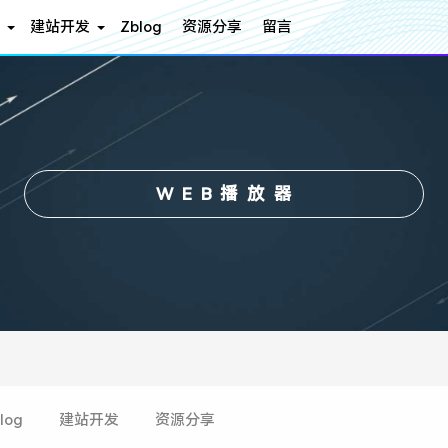
建站开发
Zblog
资源分享
留言
WEB播放器
log
建站开发
资源分享