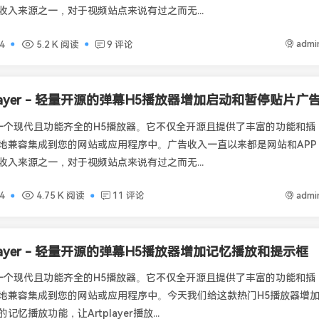
收入来源之一，对于视频站点来说有过之而无...
admi
4
5.2 K 阅读
9 评论
player - 轻量开源的弹幕H5播放器增加启动和暂停贴片广
er是一个现代且功能齐全的H5播放器。它不仅全开源且提供了丰富的功能和插
地兼容集成到您的网站或应用程序中。广告收入一直以来都是网站和APP
收入来源之一，对于视频站点来说有过之而无...
admi
4
4.75 K 阅读
11 评论
player - 轻量开源的弹幕H5播放器增加记忆播放和提示框
er是一个现代且功能齐全的H5播放器。它不仅全开源且提供了丰富的功能和插
地兼容集成到您的网站或应用程序中。今天我们给这款热门H5播放器增
忆播放功能，让Artplayer播放...