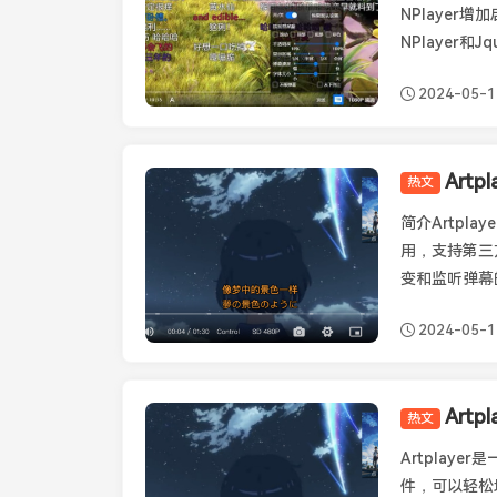
NPlaye
NPlayer和Jq
2024-05-1
Art
热文
Artplayer
简介Artpl
用，支持第三
变和监听弹幕的状
2024-05-1
热文
Artplayer
Artplay
件，可以轻松