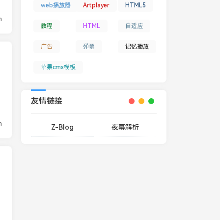
web播放器
Artplayer
HTML5
n
教程
HTML
自适应
广告
弹幕
记忆播放
苹果cms模板
台
友情链接
n
Z-Blog
夜幕解析