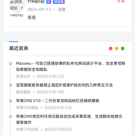
freeplay
沙发
V
评论者
2024-09-12
回复
看看
最近发表
Matomo - 可自己搭建部署的私有化网站统计平台，完全掌控网
站数据安全和隐私
资源分享
2025月01月21日
宝塔面板服务器禁止指定IP或者IP段访问的几种常见方法
服务器端
2025月01月19日
苹果CMS V10 - 二开仿某豆网站粉红色精致模板
苹果CMS模板
2025月01月15日
苹果CMS用定时任务功能自动完成采集资源、生成静态视频文
章等操作
苹果CMS经验
2024月07月04日