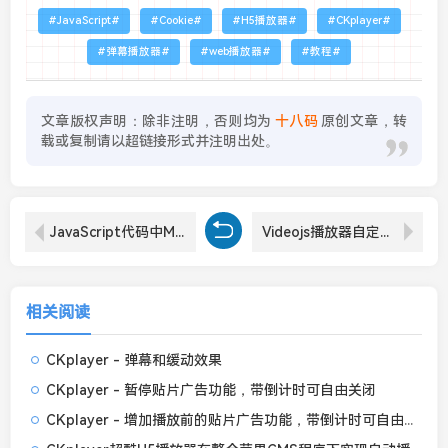
JavaScript
Cookie
H5播放器
CKplayer
弹幕播放器
web播放器
教程
文章版权声明：除非注明，否则均为
十八码
原创文章，转
载或复制请以超链接形式并注明出处。
JavaScript代码中Math.round()，Math.ceil()，Math.floor()的区别和使用方法
Videojs播放器自定义皮肤 - 红色主题iplayer皮肤
相关阅读
CKplayer - 弹幕和缓动效果
CKplayer - 暂停贴片广告功能，带倒计时可自由关闭
CKplayer - 增加播放前的贴片广告功能，带倒计时可自由关闭