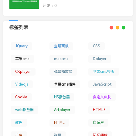
评论：0
标签列表
JQuery
宝塔面板
CSS
苹果cms
maccms
Dplayer
CKplayer
弹幕播放器
苹果cms模版
Videojs
苹果cms插件
JavaScript
Cookie
H5播放器
自定义皮肤
web播放器
Artplayer
HTML5
教程
HTML
自适应
广告
弹幕
记忆播放