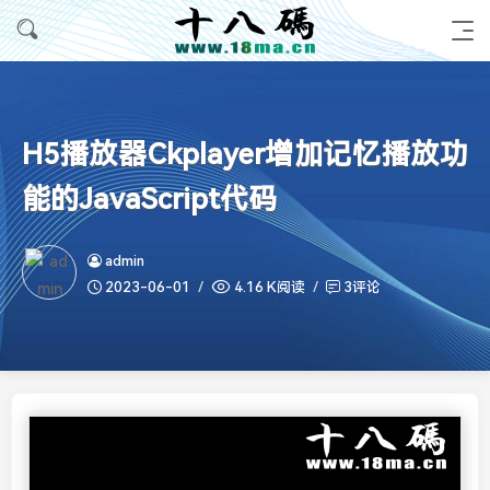
H5播放器Ckplayer增加记忆播放功
能的JavaScript代码
admin
2023-06-01
4.16 K阅读
3评论