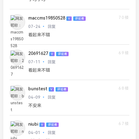
70楼
maccms19850528
V
评论者
07-24
回复
看起来不错
69楼
20691627
V
评论者
07-11
回复
看起来不错
68楼
bunstest
V
评论者
04-09
回复
不安来
67楼
niubi
V
评论者
04-01
回复