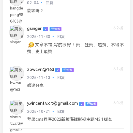
02-04
回复
能领吗？
62楼
gsinger
V
评论者
2025-11-30
回复
文章不错,写的很好！赞、狂赞、超赞、不得不
赞、史上最赞！
61楼
zbwcvn@163
V
评论者
2025-11-13
回复
感谢分享
60楼
y.vincent.v.c.t@gmail.com
V
评论者
2025-10-21
回复
苹果cms程序2022新版海螺影视主题M3.1版本，