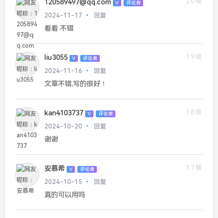
20楼
120589497@qq.com
V
评论者
2024-11-17
回复
看看 不错
19楼
liu3055
V
评论者
2024-11-16
回复
文章不错,写的很好！
18楼
kan4103737
V
评论者
2024-10-20
回复
谢谢
17楼
安慕希
V
评论者
2024-10-15
回复
真的可以用吗