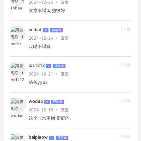
2024-12-24
回复
文章不错,写的很好！
31楼
imdcit
V
评论者
2024-12-24
回复
哎呦不错噢
30楼
ios1212
V
评论者
2024-12-21
回复
站长yyds
29楼
wodao
V
评论者
2024-12-18
回复
这个非常不错 挺好的
28楼
baipiaow
V
评论者