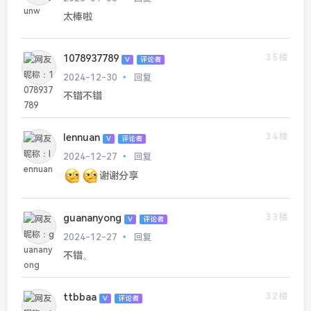
太棒啦
35楼
1078937789
V
评论者
2024-12-30
回复
不错不错
34楼
lennuan
V
评论者
2024-12-27
回复
谢谢分享
33楼
guananyong
V
评论者
2024-12-27
回复
不错。
32楼
ttbbaa
V
评论者