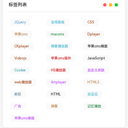
标签列表
JQuery
宝塔面板
CSS
苹果cms
maccms
Dplayer
CKplayer
弹幕播放器
苹果cms模版
Videojs
苹果cms插件
JavaScript
Cookie
H5播放器
自定义皮肤
web播放器
Artplayer
HTML5
教程
HTML
自适应
广告
弹幕
记忆播放
苹果cms模板