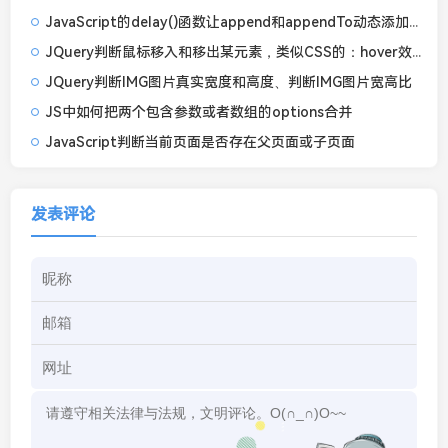
JavaScript的delay()函数让append和appendTo动态添加元素有Lazyload的懒加载动态效果
JQuery判断鼠标移入和移出某元素，类似CSS的：hover效果的方法
JQuery判断IMG图片真实宽度和高度、判断IMG图片宽高比
JS中如何把两个包含参数或者数组的options合并
JavaScript判断当前页面是否存在父页面或子页面
发表评论