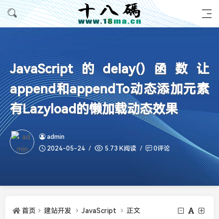
JavaScript的delay()函数让
append和appendTo动态添加元素
有Lazyload的懒加载动态效果
admin
2024-05-24
5.73 K阅读
0评论
首页
建站开发
JavaScript
正文