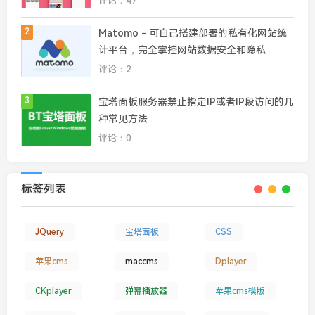
评论：47
2
Matomo - 可自己搭建部署的私有化网站统
计平台，完全掌控网站数据安全和隐私
评论：2
3
宝塔面板服务器禁止指定IP或者IP段访问的几
种常见方法
评论：0
标签列表
JQuery
宝塔面板
CSS
苹果cms
maccms
Dplayer
CKplayer
弹幕播放器
苹果cms模版