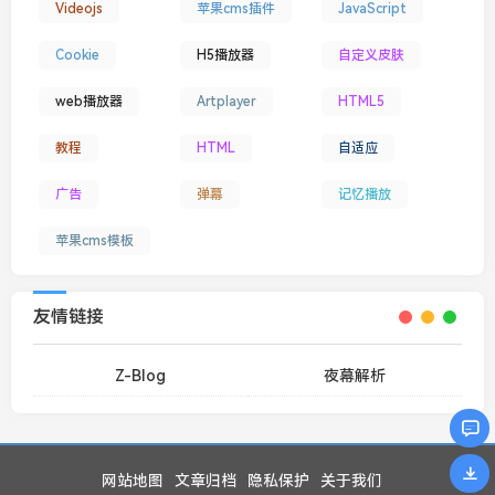
Videojs
苹果cms插件
JavaScript
Cookie
H5播放器
自定义皮肤
web播放器
Artplayer
HTML5
教程
HTML
自适应
广告
弹幕
记忆播放
苹果cms模板
友情链接
Z-Blog
夜幕解析
网站地图
文章归档
隐私保护
关于我们