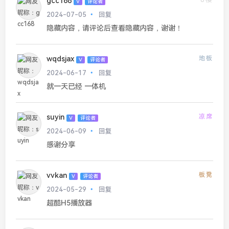
gcc168
V
评论者
2024-07-05
回复
隐藏内容，请评论后查看隐藏内容，谢谢！
wqdsjax
地板
V
评论者
2024-06-17
回复
就一天已经 一体机
suyin
凉席
V
评论者
2024-06-09
回复
感谢分享
vvkan
板凳
V
评论者
2024-05-29
回复
超酷H5播放器