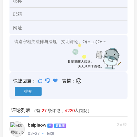
快捷回复：
表情：
评论列表
（有
27
条评论，
4220
人围观）
26楼
baipiaow
V
评论者
03-27
回复