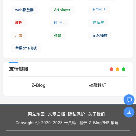
web播放器
Artplayer
HTML5
教程
HTML
自适应
广告
弹幕
记忆播放
苹果cms模板
友情链接
Z-Blog
夜幕解析
网站地图
文章归档
隐私保护
关于我们
Copyright
2020-2023
十八码
. 基于
Z-BlogPHP
搭建 .