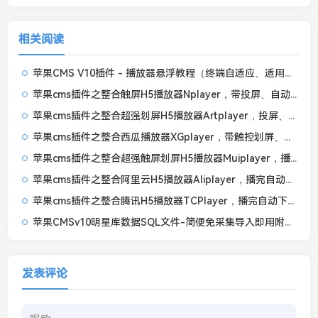
相关阅读
苹果CMS V10插件 - 播放器悬浮教程（终端自适应、适用任何播放器和模板）
苹果cms插件之整合触屏H5播放器Nplayer，带投屏、自动下一集、记忆播放、弹幕等功能
苹果cms插件之整合超强划屏H5播放器Artplayer，投屏、自动下一集、记忆播放、弹幕、画中画
苹果cms插件之整合西瓜播放器XGplayer，带触控划屏、自动下一集、记忆播放、倍速、画中画等功能
苹果cms插件之整合超强触屏划屏H5播放器Muiplayer，播完自动下一集带记忆播放功能
苹果cms插件之整合阿里云H5播放器Aliplayer，播完自动下一集带记忆播放功能
苹果cms插件之整合腾讯H5播放器TCPlayer，播完自动下一集带记忆播放和倍速播放功能
苹果CMSv10明星库数据SQL文件-简便免采集导入即用附教程
发表评论