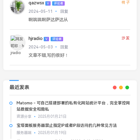
qazwsx
椅子
V
评论者
2024-05-11
回复
啊飒飒啊萨达萨达从
hjradio
沙发
V
评论者
2024-05-03
回复
文章不错,写的很好！
最近发表
Matomo - 可自己搭建部署的私有化网站统计平台，完全掌控网
站数据安全和隐私
资源分享
2025月01月21日
宝塔面板服务器禁止指定IP或者IP段访问的几种常见方法
服务器端
2025月01月19日