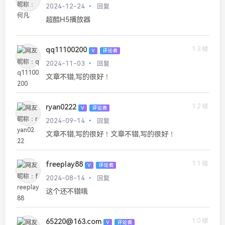
2024-12-24
回复
超酷H5播放器
13楼
qq11100200
V
评论者
2024-11-03
回复
文章不错,写的很好！
12楼
ryan0222
V
评论者
2024-09-14
回复
文章不错,写的很好！文章不错,写的很好！
11楼
freeplay88
V
评论者
2024-08-14
回复
这个还不错哦
10楼
65220@163.com
V
评论者