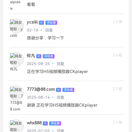
看看
25楼
ycslili
V
评论者
02-16
回复
感谢分享，学习一下
24楼
何凡
V
评论者
2025-08-25
回复
正在学习H5视频播放器CKplayer
23楼
7773@88.com
V
评论者
2025-08-14
回复
谢谢 正在学习H5视频播放器CKplayer
22楼
whx888
V
评论者
2025-07-05
回复