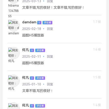
2025-03-13
回复
文章不错,写的很好！文章不错,写的很好！
17楼
damdam
V
评论者
2025-02-18
回复
超酷H5播放器
16楼
何凡
V
评论者
2025-02-11
回复
超酷H5播放器
15楼
何凡
V
评论者
2025-01-10
回复
文章不错,写的很好！
14楼
何凡
V
评论者