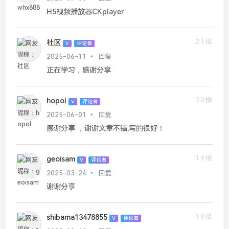
H5视频播放器CKplayer
21楼
社区
V
评论者
2025-06-11
回复
正在学习，感谢分享
20楼
hopol
V
评论者
2025-06-01
回复
感谢分享 ，谢谢文章不错,写的很好！
19楼
geoisam
V
评论者
2025-03-24
回复
谢谢分享
18楼
shibama13478855
V
评论者