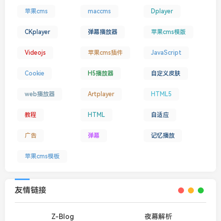
苹果cms
maccms
Dplayer
CKplayer
弹幕播放器
苹果cms模版
Videojs
苹果cms插件
JavaScript
Cookie
H5播放器
自定义皮肤
web播放器
Artplayer
HTML5
教程
HTML
自适应
广告
弹幕
记忆播放
苹果cms模板
友情链接
Z-Blog
夜幕解析