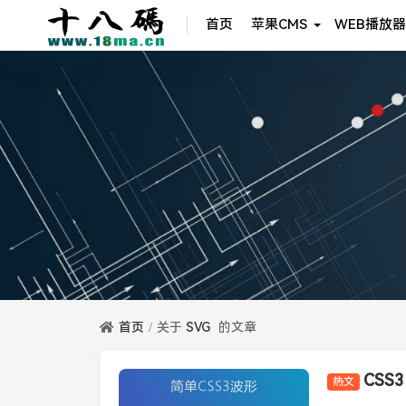
首页
苹果CMS
WEB播放器
首页
关于
SVG
的文章
热文
资源分享