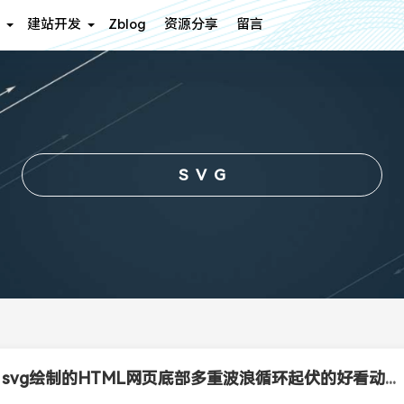
建站开发
Zblog
资源分享
留言
SVG
CSS3 svg绘制的HTML网页底部多重波浪循环起伏的好看动画背景特效