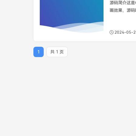
源码简介这是
画效果。源码Dem
2024-05-2
1
共 1 页