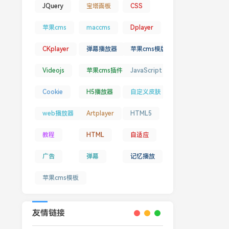
JQuery
宝塔面板
CSS
苹果cms
maccms
Dplayer
CKplayer
弹幕播放器
苹果cms模版
Videojs
苹果cms插件
JavaScript
Cookie
H5播放器
自定义皮肤
web播放器
Artplayer
HTML5
教程
HTML
自适应
广告
弹幕
记忆播放
苹果cms模板
友情链接