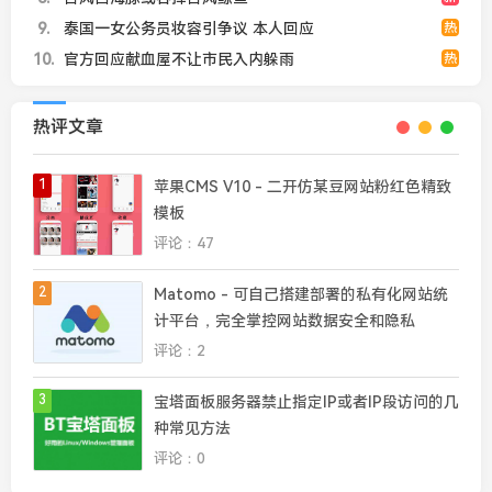
9
泰国一女公务员妆容引争议 本人回应
热
10
官方回应献血屋不让市民入内躲雨
热
热评文章
1
苹果CMS V10 - 二开仿某豆网站粉红色精致
模板
评论：47
2
Matomo - 可自己搭建部署的私有化网站统
计平台，完全掌控网站数据安全和隐私
评论：2
3
宝塔面板服务器禁止指定IP或者IP段访问的几
种常见方法
评论：0