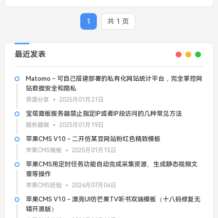
1
共 1 页
最近发表
Matomo - 可自己搭建部署的私有化网站统计平台，完全掌控网
站数据安全和隐私
资源分享
2025月01月21日
宝塔面板服务器禁止指定IP或者IP段访问的几种常见方法
服务器端
2025月01月19日
苹果CMS V10 - 二开仿某豆网站粉红色精致模板
苹果CMS模板
2025月01月15日
苹果CMS用定时任务功能自动完成采集资源、生成静态视频文
章等操作
苹果CMS经验
2024月07月04日
苹果CMS V10 - 漂亮UI仿芒果TV听书双端模板（十八码修复无
错开源版）