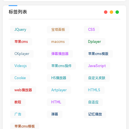
标签列表
JQuery
宝塔面板
CSS
苹果cms
maccms
Dplayer
CKplayer
弹幕播放器
苹果cms模版
Videojs
苹果cms插件
JavaScript
Cookie
H5播放器
自定义皮肤
web播放器
Artplayer
HTML5
教程
HTML
自适应
广告
弹幕
记忆播放
苹果cms模板