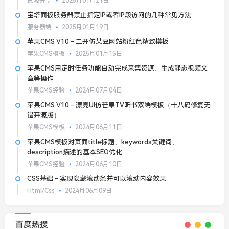
资源分享
2025月01月21日
宝塔面板服务器禁止指定IP或者IP段访问的几种常见方法
服务器端
2025月01月19日
苹果CMS V10 - 二开仿某豆网站粉红色精致模板
苹果CMS模板
2025月01月15日
苹果CMS用定时任务功能自动完成采集资源、生成静态视频文
章等操作
苹果CMS经验
2024月07月04日
苹果CMS V10 - 漂亮UI仿芒果TV听书双端模板（十八码修复无
错开源版）
苹果CMS模板
2024月06月11日
苹果CMS模板对页面title标题、keywords关键词、
description描述的基本SEO优化
苹果CMS经验
2024月06月10日
CSS基础 - 实现隐藏滚动条并可以滚动内容效果
Html/Css
2024月06月09日
百度热搜