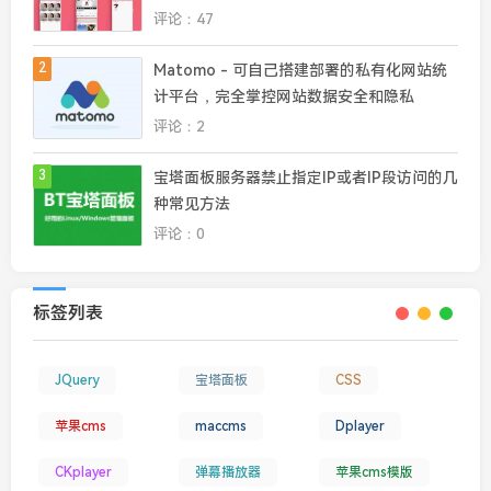
评论：47
2
Matomo - 可自己搭建部署的私有化网站统
计平台，完全掌控网站数据安全和隐私
评论：2
3
宝塔面板服务器禁止指定IP或者IP段访问的几
种常见方法
评论：0
标签列表
JQuery
宝塔面板
CSS
苹果cms
maccms
Dplayer
CKplayer
弹幕播放器
苹果cms模版