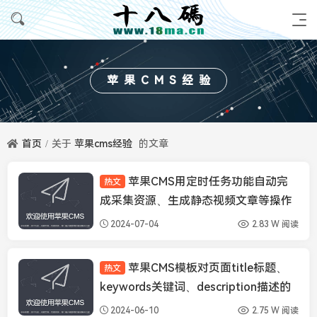
苹果CMS经验
首页
关于
苹果cms经验
的文章
苹果CMS用定时任务功能自动完
热文
苹果CMS经验
成采集资源、生成静态视频文章等操作
2024-07-04
2.83 W 阅读
苹果CMS模板对页面title标题、
热文
苹果CMS经验
keywords关键词、description描述的
基本SEO优化
2024-06-10
2.75 W 阅读