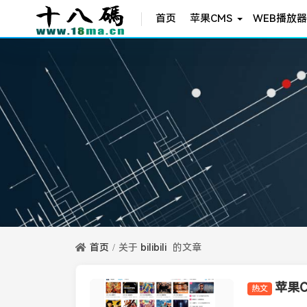
首页
苹果CMS
WEB播放器
首页
关于
bilibili
的文章
苹果
热文
苹果CMS模板