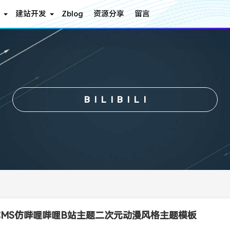
建站开发
Zblog
资源分享
留言
BILIBILI
CMS仿哔哩哔哩B站主题二次元动漫风格主题模板