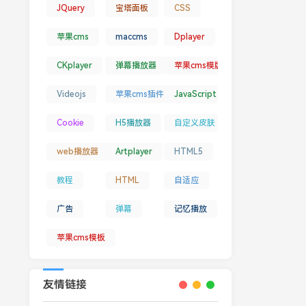
JQuery
宝塔面板
CSS
苹果cms
maccms
Dplayer
CKplayer
弹幕播放器
苹果cms模版
Videojs
苹果cms插件
JavaScript
Cookie
H5播放器
自定义皮肤
web播放器
Artplayer
HTML5
教程
HTML
自适应
广告
弹幕
记忆播放
苹果cms模板
友情链接