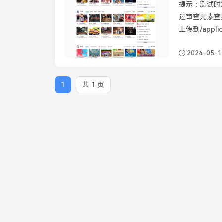
提示：测试时
过审查元素查找
上传到/applicat
2024-05-1
1
共 1 页