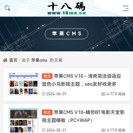
苹果CMS
首页
关于
苹果cms
的文章
苹果CMS V10 - 清爽简洁自适应
热文
苹果CMS模板
蓝色小鸟影视主题，seo友好收录多
2024-06-01
4.77 K 阅读
苹果CMS V10-精仿BT电影天堂影
热文
苹果CMS模板
视主题模板（PC+WAP）
2024-05-31
4.17 K 阅读