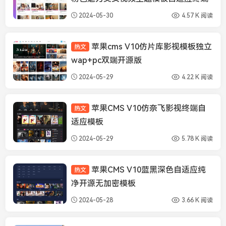
2024-05-30
4.57 K 阅读
苹果cms V10仿片库影视模板独立
热文
苹果CMS模板
wap+pc双端开源版
2024-05-29
4.22 K 阅读
苹果CMS V10仿奈飞影视终端自
热文
苹果CMS模板
适应模板
2024-05-29
5.78 K 阅读
苹果CMS V10蓝黑深色自适应纯
热文
苹果CMS模板
净开源无加密模板
2024-05-28
3.66 K 阅读