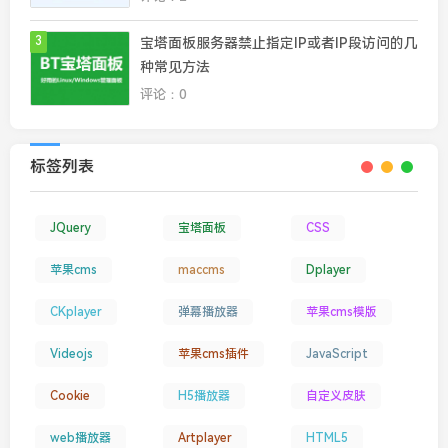
3
宝塔面板服务器禁止指定IP或者IP段访问的几
种常见方法
评论：0
标签列表
JQuery
宝塔面板
CSS
苹果cms
maccms
Dplayer
CKplayer
弹幕播放器
苹果cms模版
Videojs
苹果cms插件
JavaScript
Cookie
H5播放器
自定义皮肤
web播放器
Artplayer
HTML5