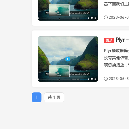
器下面我们主要
2023-06-0
Ply
置顶
Plyr
Plyr播放器简
没有其他依赖。
项切换播放，调
2023-05-3
1
共 1 页