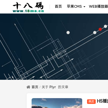
首页
苹果CMS
WEB播放器
首页
关于
Plyr
的文章
H5播
热文
播放器知识