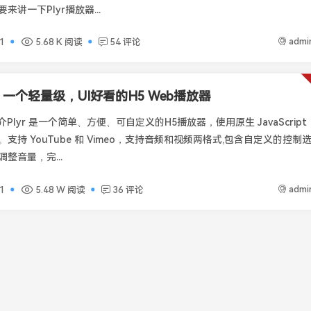
来讲一下Plyr播放器...
admi
1
5.68 K 阅读
54 评论
r - 一个轻量级，UI好看的H5 Web播放器
介Plyr 是一个简单、方便、可自定义的H5播放器，使用原生 JavaScript
支持 YouTube 和 Vimeo，支持音频和视频两格式,包含自定义的控制
整音量，完...
admi
1
5.48 W 阅读
36 评论