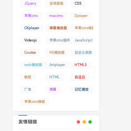
JQuery
宝塔面板
CSS
苹果cms
maccms
Dplayer
CKplayer
弹幕播放器
苹果cms模版
Videojs
苹果cms插件
JavaScript
Cookie
H5播放器
自定义皮肤
web播放器
Artplayer
HTML5
教程
HTML
自适应
广告
弹幕
记忆播放
苹果cms模板
友情链接