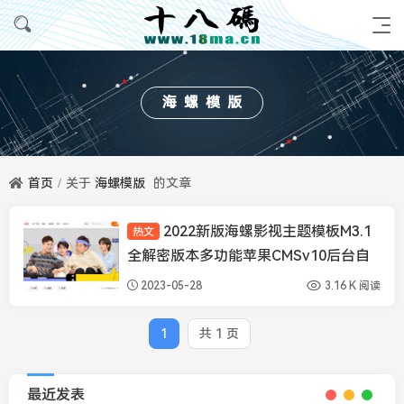
海螺模版
首页
关于
海螺模版
的文章
2022新版海螺影视主题模板M3.1
热文
苹果CMS模板
全解密版本多功能苹果CMSv10后台自
适应主题
2023-05-28
3.16 K 阅读
1
共 1 页
最近发表