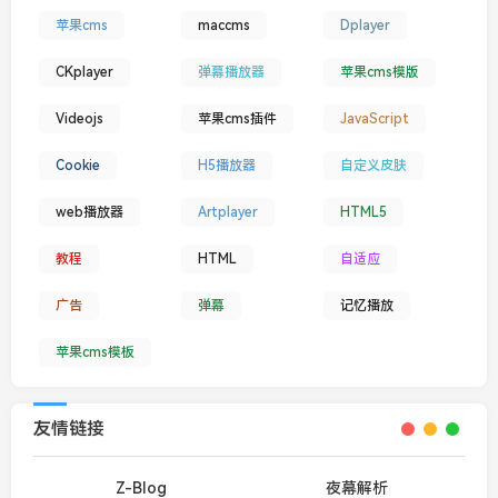
苹果cms
maccms
Dplayer
CKplayer
弹幕播放器
苹果cms模版
Videojs
苹果cms插件
JavaScript
Cookie
H5播放器
自定义皮肤
web播放器
Artplayer
HTML5
教程
HTML
自适应
广告
弹幕
记忆播放
苹果cms模板
友情链接
Z-Blog
夜幕解析