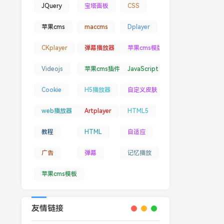
JQuery
宝塔面板
CSS
苹果cms
maccms
Dplayer
CKplayer
弹幕播放器
苹果cms模版
Videojs
苹果cms插件
JavaScript
Cookie
H5播放器
自定义皮肤
web播放器
Artplayer
HTML5
教程
HTML
自适应
广告
弹幕
记忆播放
苹果cms模板
友情链接