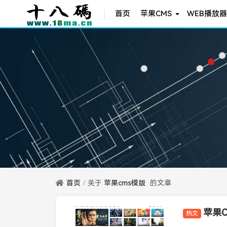
首页
苹果CMS
WEB播放器
首页
关于
苹果cms模版
的文章
苹果C
热文
苹果CMS模板