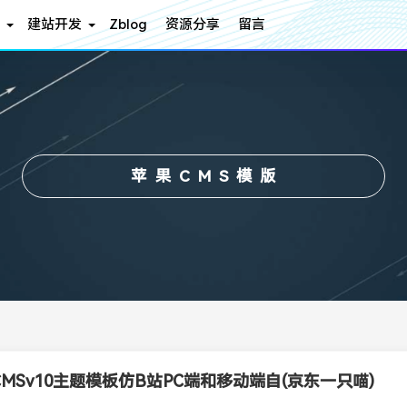
建站开发
Zblog
资源分享
留言
苹果CMS模版
MSv10主题模板仿B站PC端和移动端自(京东一只喵)