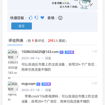
快捷回复：
表情：
评论列表
（有
9
条评论，
2951
人围观）
9楼
15086334025@163.com
V
评论者
2025-08-14
回复
可以自适应市面上的主流设备，自带20+个广告位，
用来引流还是不错的
8楼
sivjpoqm
V
评论者
2025-07-18
回复
苹果cmsV10x影视源码：可以自适应市面上的主流
设备，自带20+个广告位，用来引流还是不错的