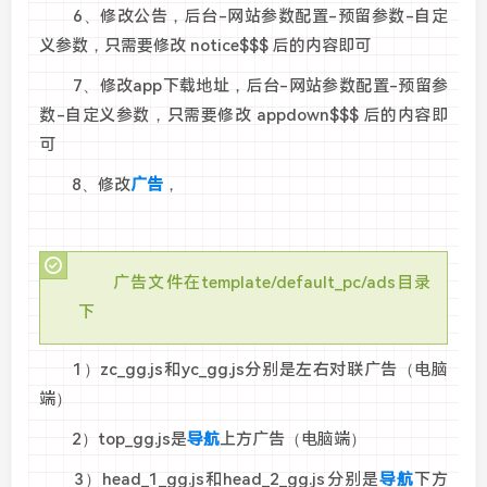
6、修改公告，后台-网站参数配置-预留参数-自定
义参数，只需要修改 notice$$$ 后的内容即可
7、修改app下载地址，后台-网站参数配置-预留参
数-自定义参数，只需要修改 appdown$$$ 后的内容即
可
8、修改
广告
，
广告文件在template/default_pc/ads目录
下
1）zc_gg.js和yc_gg.js分别是左右对联广告（电脑
端）
2）top_gg.js是
导航
上方广告（电脑端）
3）head_1_gg.js和head_2_gg.js分别是
导航
下方