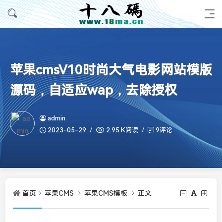
苹果cmsV10时尚大气电影网站模版
源码，自适应wap，去除授权
admin
2023-05-29
2.95 K阅读
9评论
首页
苹果CMS
苹果CMS模板
正文