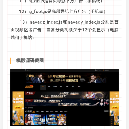
11）sj_gg.js是首页导航下方广告（手机端）
12）sj_foot.js是底部导航上方广告（手机端）
13）navadz_index.js和navady_index.js分别是首
页视频区域广告，当各分类视频少于12个会显示（电脑
端和手机端）
模版源码截图