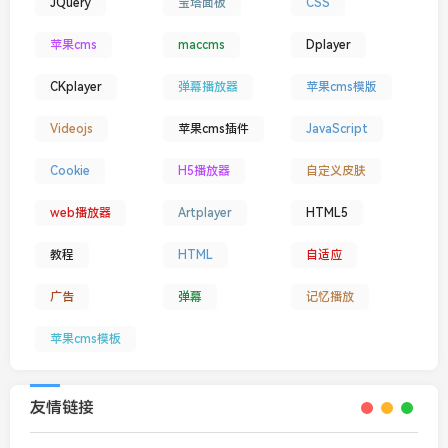
JQuery
宝塔面板
CSS
苹果cms
maccms
Dplayer
CKplayer
弹幕播放器
苹果cms模版
Videojs
苹果cms插件
JavaScript
Cookie
H5播放器
自定义皮肤
web播放器
Artplayer
HTML5
教程
HTML
自适应
广告
弹幕
记忆播放
苹果cms模板
友情链接