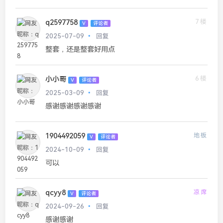
7楼
q2597758
V
评论者
2025-07-09
回复
整套，还是整套好用点
6楼
小小哥
V
评论者
2025-03-09
回复
感谢感谢感谢感谢
1904492059
地板
V
评论者
2024-10-09
回复
可以
qcyy8
凉席
V
评论者
2024-09-26
回复
感谢感谢