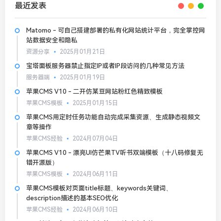
最近发表
Matomo - 可自己搭建部署的私有化网站统计平台，完全掌控网
站数据安全和隐私
资源分享
2025月01月21日
宝塔面板服务器禁止指定IP或者IP段访问的几种常见方法
服务器端
2025月01月19日
苹果CMS V10 - 二开仿某豆网站粉红色精致模板
苹果CMS模板
2025月01月15日
苹果CMS用定时任务功能自动完成采集资源、生成静态视频文
章等操作
苹果CMS经验
2024月07月04日
苹果CMS V10 - 漂亮UI仿芒果TV听书双端模板（十八码修复无
错开源版）
苹果CMS模板
2024月06月11日
苹果CMS模板对页面title标题、keywords关键词、
description描述的基本SEO优化
苹果CMS经验
2024月06月10日