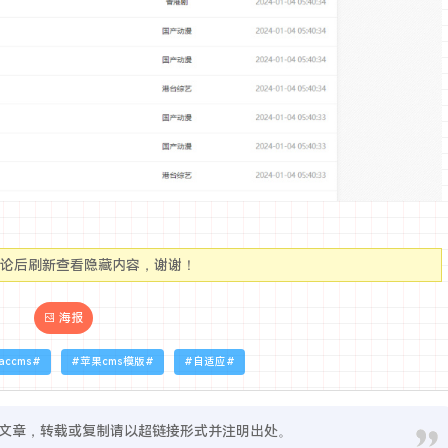
评论后刷新查看隐藏内容，谢谢！
海报
accms
苹果cms模版
自适应
文章，转载或复制请以超链接形式并注明出处。