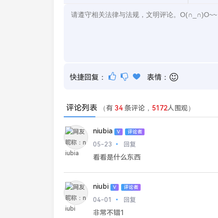
快捷回复：
表情：
评论列表
（有
34
条评论，
5172
人围观）
niubia
V
评论者
05-23
回复
看看是什么东西
niubi
V
评论者
04-01
回复
非常不错1