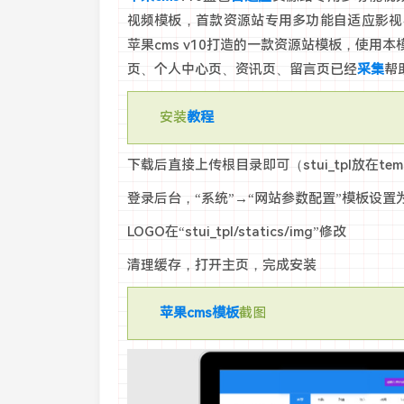
视频模板，首款资源站专用多功能自适应影视
苹果cms v10打造的一款资源站模板，使用
页、个人中心页、资讯页、留言页已经
采集
帮
安装
教程
下载后直接上传根目录即可（stui_tpl放在temp
登录后台，“系统”→“网站参数配置”模板设置为“s
LOGO在“stui_tpl/statics/img”修改
清理缓存，打开主页，完成安装
苹果cms模板
截图