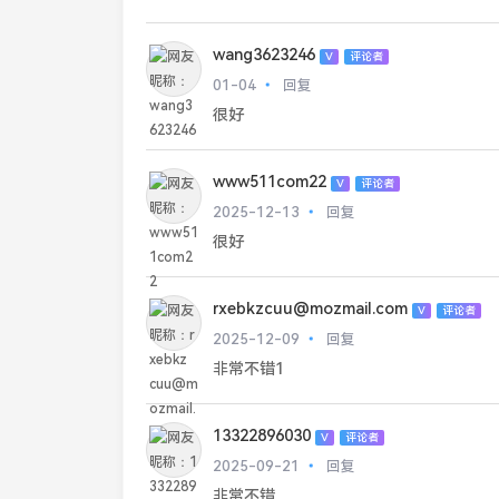
wang3623246
V
评论者
01-04
回复
很好
www511com22
V
评论者
2025-12-13
回复
很好
rxebkzcuu@mozmail.com
V
评论者
2025-12-09
回复
非常不错1
13322896030
V
评论者
2025-09-21
回复
非常不错