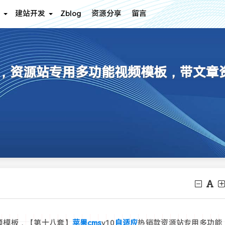
建站开发
Zblog
资源分享
留言
适应，资源站专用多功能视频模板，带文章
频模板，【第十八套】
苹果cms
v10
自适应
热销款资源站专用多功能