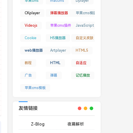
苹果cms
maccms
Dplayer
CKplayer
弹幕播放器
苹果cms模版
Videojs
苹果cms插件
JavaScript
Cookie
H5播放器
自定义皮肤
web播放器
Artplayer
HTML5
教程
HTML
自适应
广告
弹幕
记忆播放
苹果cms模板
友情链接
Z-Blog
夜幕解析