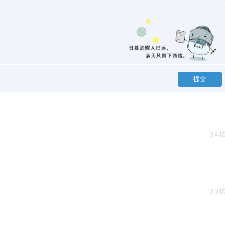
34
33