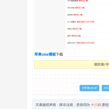
苹果cms模板
下载
请回复/
苹果cms
m
文章版权声明：除非注明，否则均为
十八码
原创