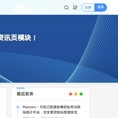
登录
注册
资讯页模块！
最近发表
Matomo - 可自己搭建部署的私有化网
站统计平台，完全掌控网站数据安全和
隐私