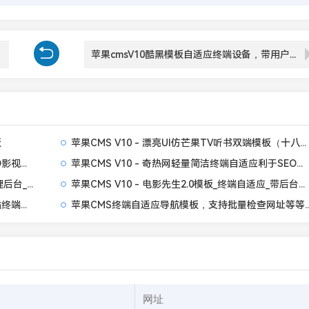
苹果cmsV10酷黑模板自适应终端设备，带用户中心模块
板
苹果CMS V10 - 漂亮UI仿芒果TV听书双端模板（十八码修复无错开源版）
苹果CMS V10 - 仿西瓜影院终端自适应轻量SEO影视模板
苹果CMS V10 - 奇热网轻量简洁终端自适应利于SEO影视模板
苹果CMS V10 - Mxone_魔改版_V20模板_带管理后台_终端自适应
苹果CMS V10 - 电影先生2.0模板_终端自适应_带后台管理_全开源无加密
苹果CMS V10 - 麻逗影视七色中文视频小说网站终端自适应主题模板
苹果CMS终端自适应导航模板，支持批量