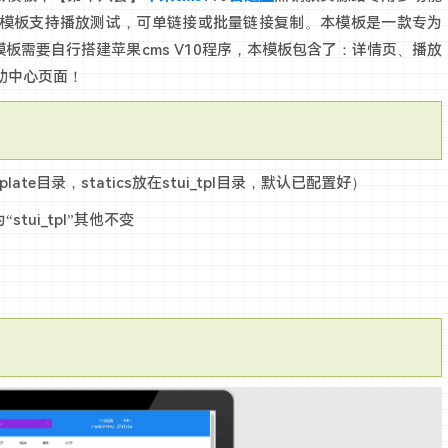
模板支持播放测试，可单链接或批量链接复制。本模板是一款专为
本模板需要自行搭建苹果cms V10程序，本模板包含了：详情页、播放
助中心页面！
late目录，statics放在stui_tpl目录，默认已配置好）
tui_tpl”其他不变