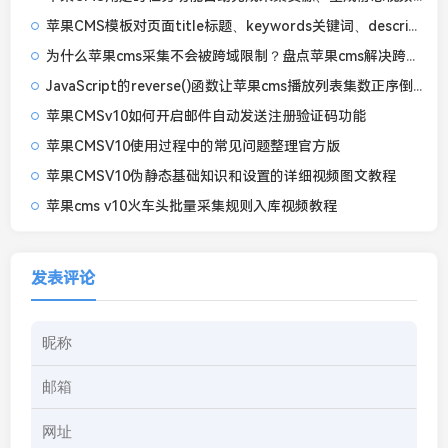
苹果CMS模板对页面title标题、keywords关键词、description描述的基本SEO优化
为什么苹果cms采集不会被跨域限制？盘点苹果cms解决跨域问题的9个实用方案
JavaScript的reverse()函数让苹果cms播放列表集数正序倒序排列自由切换
苹果CMSv10如何开启邮件自动发送注册验证码功能
苹果CMSV10使用过程中的常见问题整理官方版
苹果CMSV10伪静态基础知识和设置的详细视频图文教程
苹果cms v10火车头批量采集规则入库视频教程
发表评论