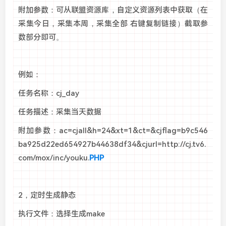
附加参数：可从联盟资源库，自定义资源列表中获取（在
采集今日，采集本周，采集全部 右键复制链接）截取参
数部分即可。
例如：
任务名称：cj_day
任务描述：采集当天数据
附加参数：ac=cjall&h=24&xt=1&ct=&cjflag=b9c546
ba925d22ed654927b44638df34&cjurl=http://cj.tv6.
com/mox/inc/youku.
PHP
2，定时生成静态
执行文件：选择生成make