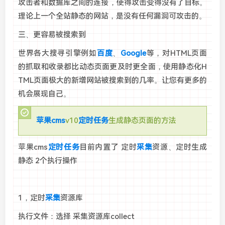
攻击者和数据库之间的连接，使得攻击变得没有了目标。
理论上一个全站静态的网站，是没有任何漏洞可攻击的。
三、更容易被搜索到
世界各大搜寻引擎例如
百度
、
Google
等，对HTML页面
的抓取和收录都比动态页面更及时更全面，使用静态化H
TML页面极大的新增网站被搜索到的几率。让您有更多的
机会展现自己。
苹果cms
v10
定时任务
生成静态页面的方法
苹果cms
定时任务
目前内置了 定时
采集
资源、定时生成
静态 2个执行操作
1，定时
采集
资源库
执行文件：选择 采集资源库collect