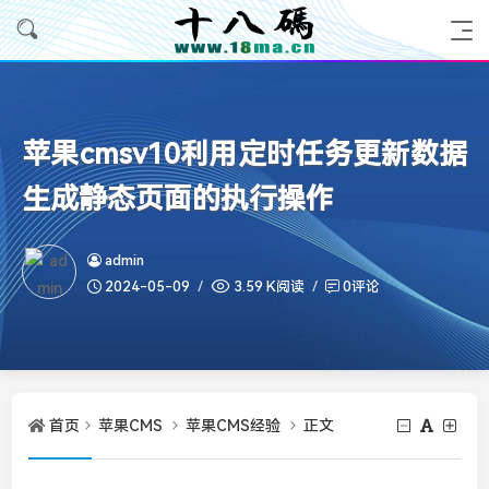
苹果cmsv10利用定时任务更新数据
生成静态页面的执行操作
admin
2024-05-09
3.59 K阅读
0评论
首页
苹果CMS
苹果CMS经验
正文