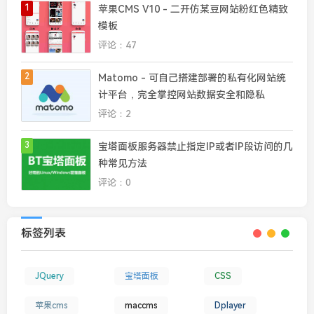
1
苹果CMS V10 - 二开仿某豆网站粉红色精致
模板
评论：47
2
Matomo - 可自己搭建部署的私有化网站统
计平台，完全掌控网站数据安全和隐私
评论：2
3
宝塔面板服务器禁止指定IP或者IP段访问的几
种常见方法
评论：0
标签列表
JQuery
宝塔面板
CSS
苹果cms
maccms
Dplayer