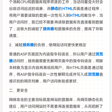
个消耗CPU和数据库程序资源的工作，当访问量变大时会
出现访问延迟的现象。而
静态
的
HTML
页面是通过程序，
将用户需要读取的数据一次性写入到
HTML
档案当中，当
用户访问时，就已经不需要再读取数据库而直接看到数据
了，这极大的减轻了
服务器
和数据库的负担，提高了存取
速度。
2、减轻
服务器
的负担，使网站访问更快更稳定
普通的ASP页面因为内涵指令码语言，所以用户通过
浏览
器
访问时，服务器需要先解释页面中的指令码语言，将脚
本转换为显示内容再展现给用户。而HTML页面是通过程
序，将ASP指令码语言一次性解释完成并写入成
浏览器
直
接识别的网页档案，用户访问体验感更好。
二、更安全
网络攻击的主要目标就是网站的数据库，而网页静态化处
理后，用户访问网站时不需要再连接数据库，从而掐断了