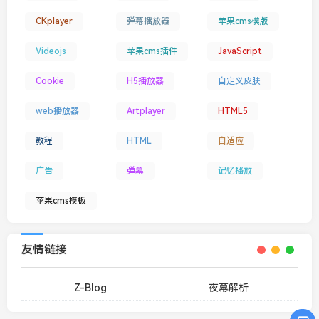
CKplayer
弹幕播放器
苹果cms模版
Videojs
苹果cms插件
JavaScript
Cookie
H5播放器
自定义皮肤
web播放器
Artplayer
HTML5
教程
HTML
自适应
广告
弹幕
记忆播放
苹果cms模板
友情链接
Z-Blog
夜幕解析