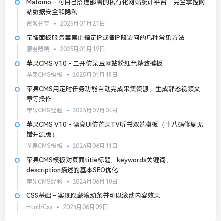
Matomo - 可自己搭建部署的私有化网站统计平台，完全掌控网
站数据安全和隐私
资源分享
2025月01月21日
宝塔面板服务器禁止指定IP或者IP段访问的几种常见方法
服务器端
2025月01月19日
苹果CMS V10 - 二开仿某豆网站粉红色精致模板
苹果CMS模板
2025月01月15日
苹果CMS用定时任务功能自动完成采集资源、生成静态视频文
章等操作
苹果CMS经验
2024月07月04日
苹果CMS V10 - 漂亮UI仿芒果TV听书双端模板（十八码修复无
错开源版）
苹果CMS模板
2024月06月11日
苹果CMS模板对页面title标题、keywords关键词、
description描述的基本SEO优化
苹果CMS经验
2024月06月10日
CSS基础 - 实现隐藏滚动条并可以滚动内容效果
Html/Css
2024月06月09日