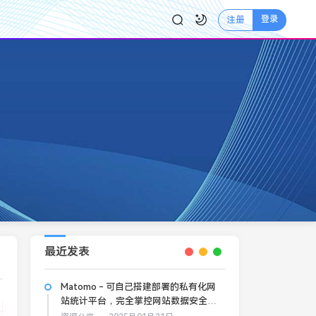
登录
注册
最近发表
Matomo - 可自己搭建部署的私有化网
站统计平台，完全掌控网站数据安全和
隐私