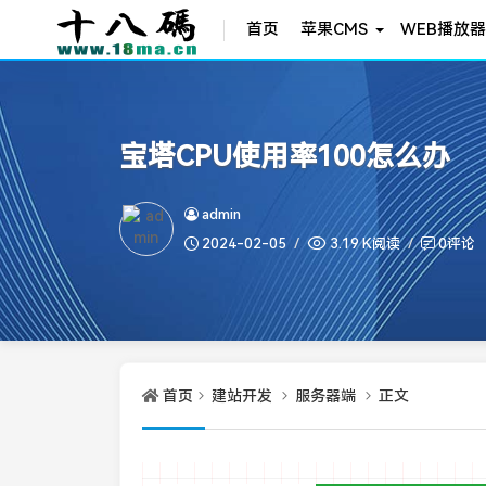
首页
苹果CMS
WEB播放器
宝塔CPU使用率100怎么办
admin
2024-02-05
3.19 K阅读
0评论
首页
建站开发
服务器端
正文