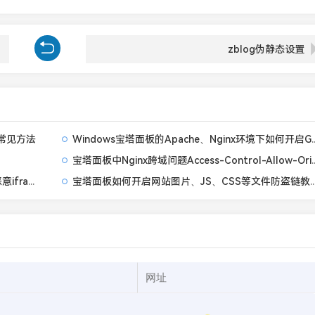
zblog伪静态设置
常见方法
Windows宝塔面板的Ap
宝塔面板中Nginx跨域问题A
Nginx、Apache、IIS服务器中设置网站禁止被恶意iframe框架引用或镜像
宝塔面板如何开启网站图片、JS、CSS