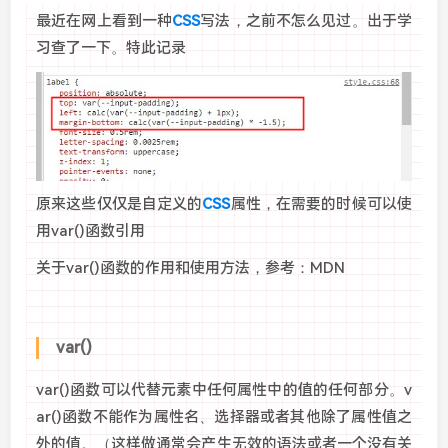
最近在网上看到一种
CSS
写法，之前不怎么见过。出于学
习查了一下。特此记录
原来这些仅仅是自定义的
CSS
属性，在需要的时候可以使
用var()函数引用
关于var()函数的作用和使用方法，参考：MDN
var()
var()函数可以代替元素中任何属性中的值的任何部分。v
ar()函数不能作为属性名、选择器或者其他除了属性值之
外的值。（这样做通常会产生无效的语法或者一个没有关