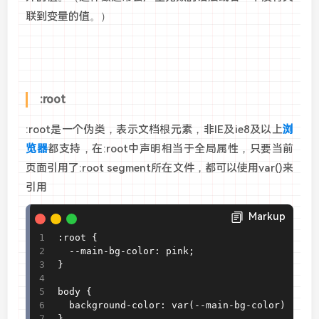
联到变量的值。）
:root
:root是一个伪类，表示文档根元素，非IE及ie8及以上
浏
览器
都支持，在:root中声明相当于全局属性，只要当前
页面引用了:root segment所在文件，都可以使用var()来
引用
Markup
:root {

  --main-bg-color: pink;

}

body {

  background-color: var(--main-bg-color);

}