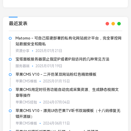
最近发表
Matomo - 可自己搭建部署的私有化网站统计平台，完全掌控网
站数据安全和隐私
资源分享
2025月01月21日
宝塔面板服务器禁止指定IP或者IP段访问的几种常见方法
服务器端
2025月01月19日
苹果CMS V10 - 二开仿某豆网站粉红色精致模板
苹果CMS模板
2025月01月15日
苹果CMS用定时任务功能自动完成采集资源、生成静态视频文
章等操作
苹果CMS经验
2024月07月04日
苹果CMS V10 - 漂亮UI仿芒果TV听书双端模板（十八码修复无
错开源版）
苹果CMS模板
2024月06月11日