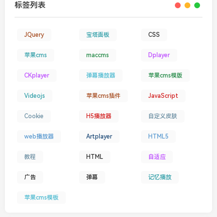
标签列表
JQuery
宝塔面板
CSS
苹果cms
maccms
Dplayer
CKplayer
弹幕播放器
苹果cms模版
Videojs
苹果cms插件
JavaScript
Cookie
H5播放器
自定义皮肤
web播放器
Artplayer
HTML5
教程
HTML
自适应
广告
弹幕
记忆播放
苹果cms模板