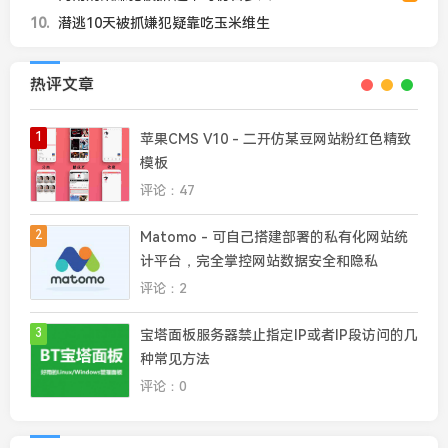
10
潜逃10天被抓嫌犯疑靠吃玉米维生
热评文章
1
苹果CMS V10 - 二开仿某豆网站粉红色精致
模板
评论：47
2
Matomo - 可自己搭建部署的私有化网站统
计平台，完全掌控网站数据安全和隐私
评论：2
3
宝塔面板服务器禁止指定IP或者IP段访问的几
种常见方法
评论：0