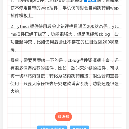
1、停用wap插件：现在很多主题都是
自适应
的，但如果
你不停用自带的wap插件，手机访问时会自动跳转到wap
插件模板上。
2、ytmcs插件使用后会让错误栏目返回200状态码：ytc
ms插件已经下线了，功能很强大，但是呢经常zblog一些
功能起冲突，比如使用后会让不存在的栏目返回200状态
码。
最后，需要再罗嗦一下的是，zblog插件资源很丰富，还
有很多值得推荐的插件，比如一款叫灭外链的插件，可以
将一切非站内链接，转化为站内跳转链接。很适合淘宝客
使用，只要大家仔细去研究这款博客系统，功能还是很强
大的。
海报