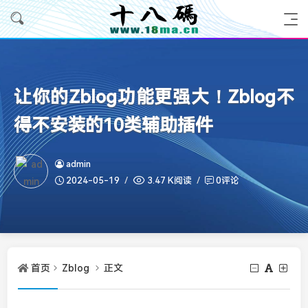
让你的Zblog功能更强大！Zblog不
得不安装的10类辅助插件
admin
2024-05-19
3.47 K阅读
0评论
首页
Zblog
正文