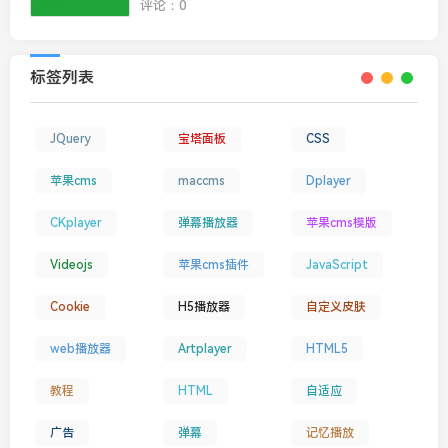
评论：0
标签列表
JQuery
宝塔面板
CSS
苹果cms
maccms
Dplayer
CKplayer
弹幕播放器
苹果cms模版
Videojs
苹果cms插件
JavaScript
Cookie
H5播放器
自定义皮肤
web播放器
Artplayer
HTML5
教程
HTML
自适应
广告
弹幕
记忆播放