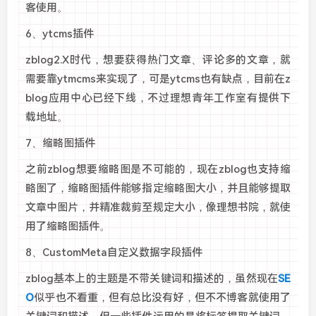
客使用。
6、ytcms插件
zblog2.X时代，想要获得热门文章、评论多的文章，就
需要靠ytmcms来实现了，可是ytcms也有缺点，目前在z
blog应用中心已经下线，不过理想青年工作室有提供下
载地址。
7、缩略图插件
之前zblog想要缩略图是不可能的，现在zblog也支持缩
略图了，缩略图插件能够指定缩略图大小，并且能够提取
文章中图片，并精准裁剪至规定大小，像理想书院，就使
用了缩略图插件。
8、CustomMeta自定义数据字段插件
zblog基本上的主题是不带关键词和描述的，虽然现在
SE
O
似乎也不看重，但有总比没有好，但不不博客就使用了