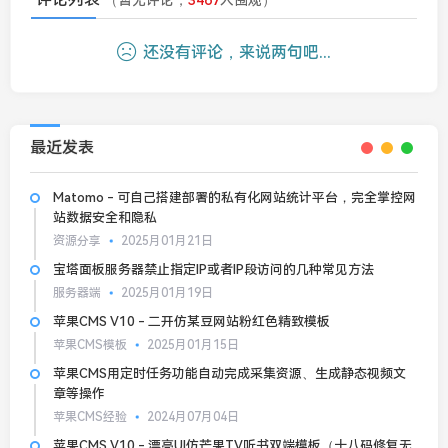
还没有评论，来说两句吧...
最近发表
Matomo - 可自己搭建部署的私有化网站统计平台，完全掌控网
站数据安全和隐私
资源分享
2025月01月21日
宝塔面板服务器禁止指定IP或者IP段访问的几种常见方法
服务器端
2025月01月19日
苹果CMS V10 - 二开仿某豆网站粉红色精致模板
苹果CMS模板
2025月01月15日
苹果CMS用定时任务功能自动完成采集资源、生成静态视频文
章等操作
苹果CMS经验
2024月07月04日
苹果CMS V10 - 漂亮UI仿芒果TV听书双端模板（十八码修复无