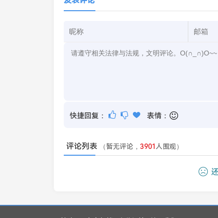
发表评论
快捷回复：
表情：
评论列表
（暂无评论，
3901
人围观）
还