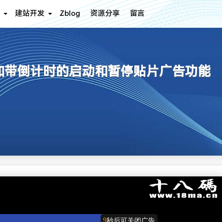
建站开发
Zblog
资源分享
留言
er - 增加带倒计时的启动和暂停贴片广告功能