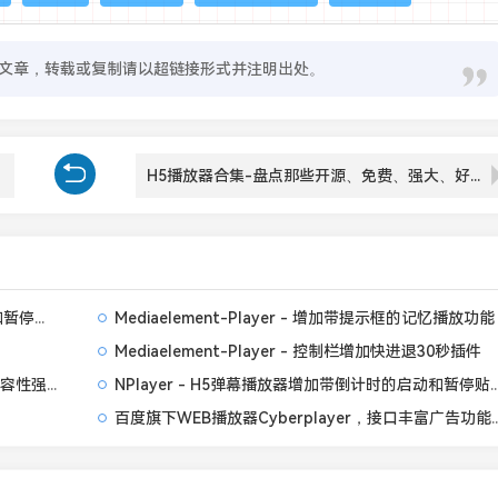
文章，转载或复制请以超链接形式并注明出处。
H5播放器合集-盘点那些开源、免费、强大、好看、的HTML5播放器（持续更新中）
Mediaelement-Player - 增加带倒计时的启动和暂停贴片广告功能
Mediaelement-Player - 增加带提示框的记忆播放功能
Mediaelement-Player - 控制栏增加快进退30秒插件
Mediaelement.js - 经典老牌HTML5播放器，兼容性强插件丰富
NPlayer - H5弹幕播放器增加带倒计时
百度旗下WEB播放器Cyberpl