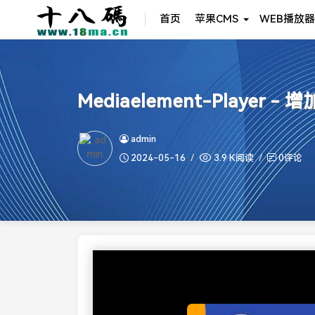
首页
苹果CMS
WEB播放器
Mediaelement-Play
admin
2024-05-16
3.9 K阅读
0评论