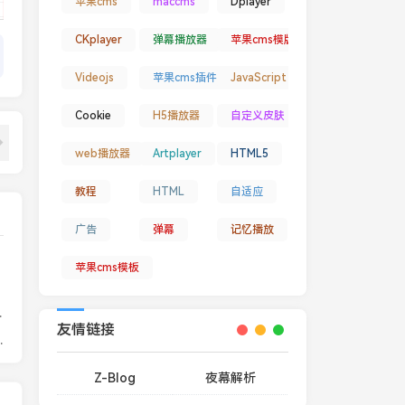
苹果cms
maccms
Dplayer
CKplayer
弹幕播放器
苹果cms模版
Videojs
苹果cms插件
JavaScript
Cookie
H5播放器
自定义皮肤
web播放器
Artplayer
HTML5
教程
HTML
自适应
广告
弹幕
记忆播放
苹果cms模板
的启动和暂停贴片广告
友情链接
ayer，接口丰富广告功能强大
Z-Blog
夜幕解析