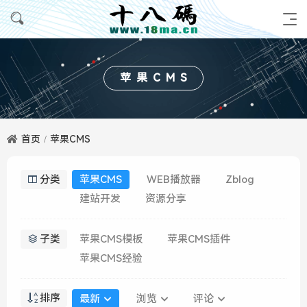
苹果CMS
首页
苹果CMS
分类
苹果CMS
WEB播放器
Zblog
建站开发
资源分享
子类
苹果CMS模板
苹果CMS插件
苹果CMS经验
排序
最新
浏览
评论