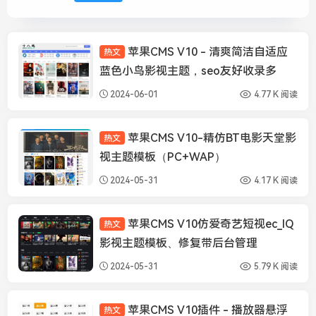
苹果CMS V10 - 清爽简洁自适应
热文
苹果CMS模板
蓝色小鸟影视主题，seo友好收录多
2024-06-01
4.77 K 阅读
苹果CMS V10-精仿BT电影天堂影
热文
苹果CMS模板
视主题模板（PC+WAP）
2024-05-31
4.17 K 阅读
苹果CMS V10仿爱奇艺短视ec_IQ
热文
苹果CMS模板
影视主题模板、修复带后台管理
2024-05-31
5.79 K 阅读
苹果CMS V10插件 - 播放器悬浮
热文
苹果CMS插件