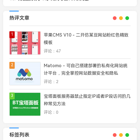
热评文章
1
苹果CMS V10 - 二开仿某豆网站粉红色精致
模板
评论：47
2
Matomo - 可自己搭建部署的私有化网站统
计平台，完全掌控网站数据安全和隐私
评论：2
3
宝塔面板服务器禁止指定IP或者IP段访问的几
种常见方法
评论：0
标签列表