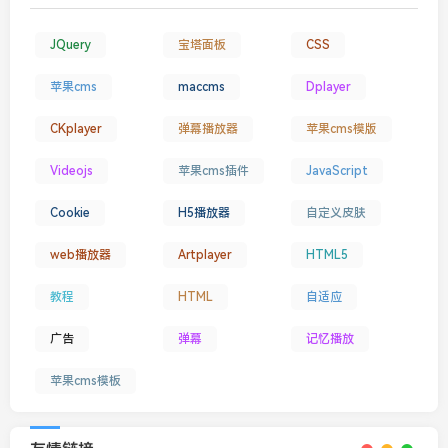
JQuery
宝塔面板
CSS
苹果cms
maccms
Dplayer
CKplayer
弹幕播放器
苹果cms模版
Videojs
苹果cms插件
JavaScript
Cookie
H5播放器
自定义皮肤
web播放器
Artplayer
HTML5
教程
HTML
自适应
广告
弹幕
记忆播放
苹果cms模板