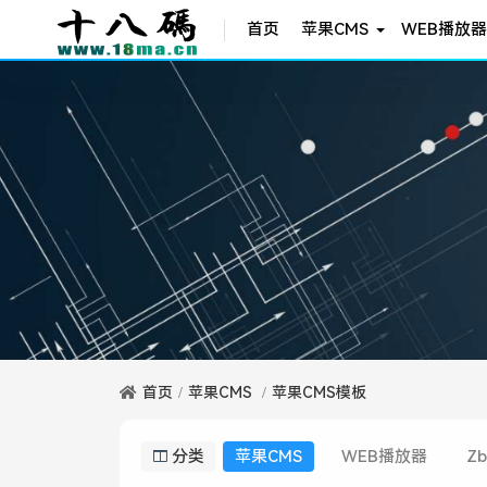
首页
苹果CMS
WEB播放器
首页
苹果CMS
苹果CMS模板
分类
苹果CMS
WEB播放器
Zb