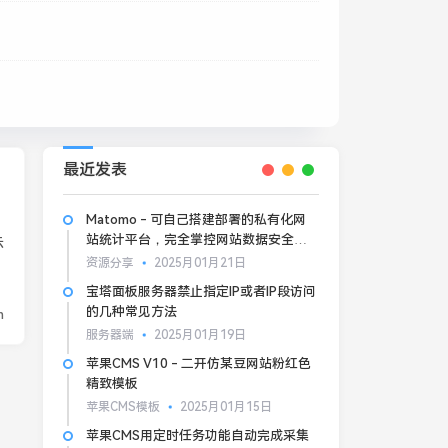
最近发表
Matomo - 可自己搭建部署的私有化网
站统计平台，完全掌控网站数据安全和
示
隐私
资源分享
2025月01月21日
宝塔面板服务器禁止指定IP或者IP段访问
的几种常见方法
n
服务器端
2025月01月19日
苹果CMS V10 - 二开仿某豆网站粉红色
精致模板
苹果CMS模板
2025月01月15日
苹果CMS用定时任务功能自动完成采集