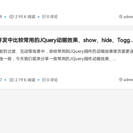
admi
9
2.95 K 阅读
0 评论
前端开发中比较常用的JQuery动画效果、show、hide、Toggle
发的过渡、互动等场景中，会经常用到JQuery插件的动画效果使页面更
一些，今天我们就来分享一些常用的JQuery插件动画效果。...
admi
7
2.79 K 阅读
0 评论