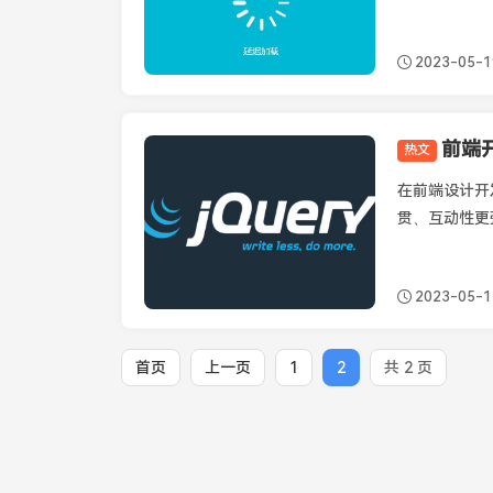
2023-05-1
热文
JavaScript
在前端设计开
贯、互动性更强
2023-05-1
首页
上一页
1
2
共 2 页