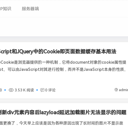
HP知识
服务器端
aScript和JQuery中的Cookie即页面数据缓存基本用法
eCookie是浏览器提供的一种机制，它将document对象的cookie属性提
ript。可以由JavaScript对其进行控制，而并不是JavaScript本身的性质。
admi
0
3.53 K 阅读
0 评论
x刷新div元素内容后lazyload延迟加载图片无法显示的问题
面更换了，今天早上应该是因为各种原因出现了长时间的图片不显示故