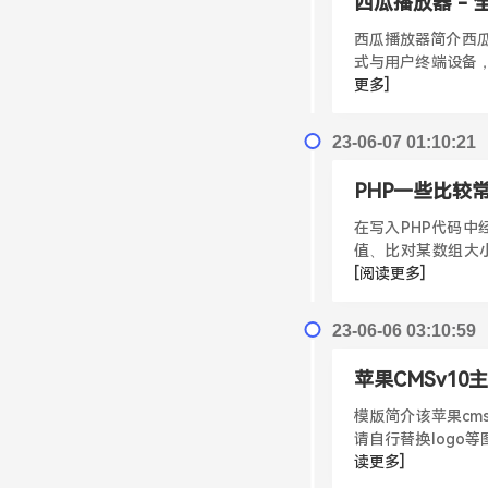
西瓜播放器 - 
西瓜播放器简介西瓜
式与用户终端设备，
更多]
23-06-07 01:10:21
PHP一些比较
在写入PHP代码
值、比对某数组大小
[阅读更多]
23-06-06 03:10:59
苹果CMSv10
模版简介该苹果cm
请自行替换logo等
读更多]