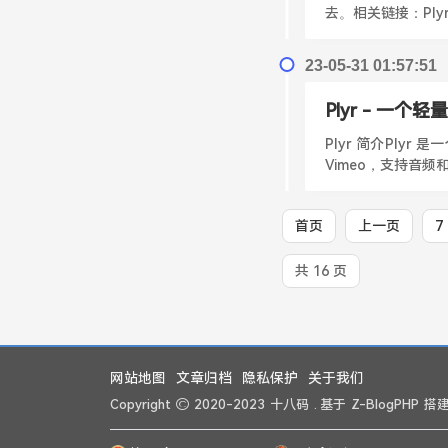
去。相关链接：Plyr 
23-05-31 01:57:51
Plyr - 一个
Plyr 简介Plyr
Vimeo，支持音
首页
上一页
7
共 16 页
网站地图
文章归档
隐私保护
关于我们
Copyright
2020-2023
十八码
. 基于
Z-BlogPHP
搭建 