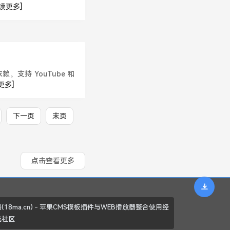
读更多]
赖。支持 YouTube 和
更多]
下一页
末页
点击查看更多
(18ma.cn) - 苹果CMS模板插件与WEB播放器整合使用经
流社区