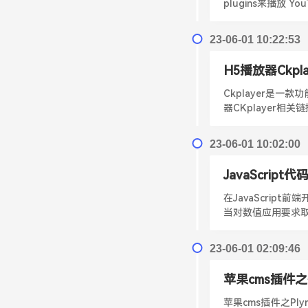
plugins来播放 
23-06-01 10:22:53
H5播放器Ckpl
Ckplayer是
器CKplayer相关链
23-06-01 10:02:00
JavaScript代
在JavaScrip
当对数值应用要求取整数时就
23-06-01 02:09:46
苹果cms插件之
苹果cms插件之P