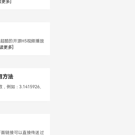
读更多]
：超酷的开源H5视频播放
阅读更多]
和使用方法
例如：3.1415926。
击下面链接可以直接传送过