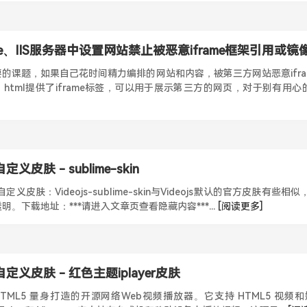
ache、IIS服务器中设置网站禁止被恶意iframe框架引用或镜
的课题，如果自己花时间精力编排的网站和内容，被第三方网站恶意ifra
html提供了iframe标签，可以用于展示第三方的网页，对于别有用心的
定义皮肤 - sublime-skin
器自定义皮肤：Videojs-sublime-skin与Videojs默认的官方皮肤有
。下载地址：***请进入文章页查看隐藏内容***...
[阅读更多]
器自定义皮肤 - 红色主题iplayer皮肤
为 HTML5 量身打造的开源网络Web视频播放器。它支持 HTML5 视