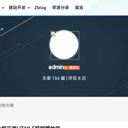
建站开发
Zblog
资源分享
留言
admin
V
管理员
文章 156 篇
|
评论 8 次
布的文章