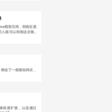
像
me框架引用，那肯定是
人就可以利用这点做...
些相似，修改了一些图标样式，
频和媒体源扩展，以及通过