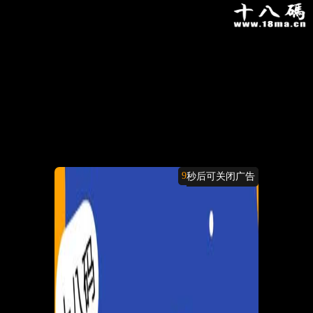
9
秒后可关闭广告