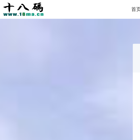
首
Copyright 